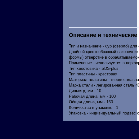
Описание и технические
Тип и назначение - бур (сверло) для
Двойной крестообразный наконечник 
формы) отверстие в обрабатываемо
Применение - используется в перфо
Тип хвостовика - SDS-plus
Тип пластины - крестовая
Материал пластины - твердосплавн
Марка стали - легированная сталь 4
Диаметр, мм - 10
Рабочая длина, мм - 100
Общая длина, мм - 160
Количество в упаковке - 1
Упаковка - индивидуальный подвес 