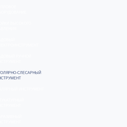
ЕПЛОВОЕ
БОРУДОВАНИЕ
ОЙКИ ВЫСОКОГО
АВЛЕНИЯ
АДОВЫЙ
ЛЕКТРОИНСТРУМЕНТ
АДОВЫЙ РУЧНОЙ
НСТРУМЕНТ
ТОЛЯРНО-СЛЕСАРНЫЙ
НСТРУМЕНТ
АЛЯРНЫЙ ИНСТРУМЕНТ
ТУКАТУРНЫЙ
НСТРУМЕНТ
БРАЗИВНЫЙ
НСТРУМЕНТ