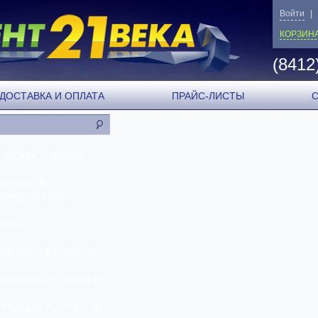
Войти
|
КОРЗИН
(8412
ДОСТАВКА И ОПЛАТА
ПРАЙС-ЛИСТЫ
ЕНЗОИНСТРУМЕНТ
ВАРОЧНОЕ
БОРУДОВАНИЕ
ТАНКИ
ЛЕКТРОИНСТРУМЕНТ
НЕВМООБОРУДОВАНИЕ
АРЯДНЫЕ УСТРОЙСТВА