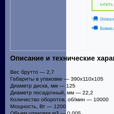
КУПИТЬ 
Оплата и
Возврат 
Описание и технические хара
Вес брутто — 2,7
Габариты в упаковке — 390х110х105
Диаметр диска, мм — 125
Диаметр посадочный, мм — 22,2
Количество оборотов, об/мин — 10000
Мощность, Вт — 1200
Объем упаковки м3 — 0,005