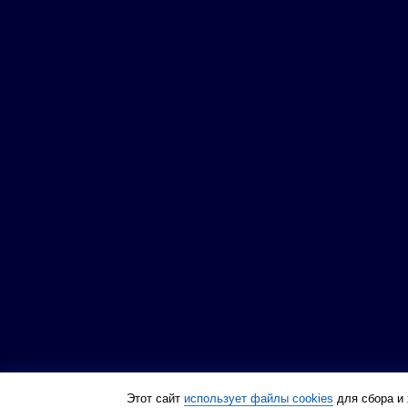
Этот сайт
использует файлы cookies
для сбора и 