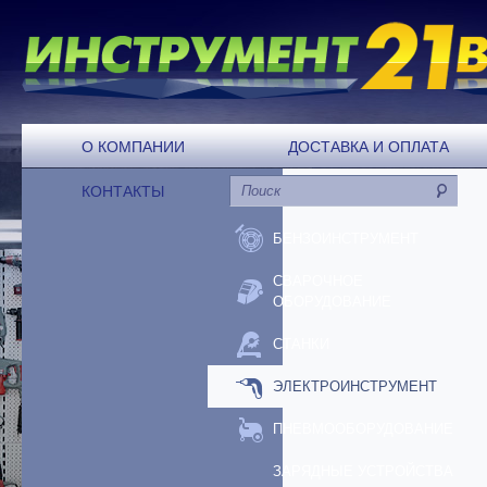
О КОМПАНИИ
ДОСТАВКА И ОПЛАТА
КОНТАКТЫ
БЕНЗОИНСТРУМЕНТ
СВАРОЧНОЕ
ОБОРУДОВАНИЕ
СТАНКИ
ЭЛЕКТРОИНСТРУМЕНТ
ПНЕВМООБОРУДОВАНИЕ
ЗАРЯДНЫЕ УСТРОЙСТВА