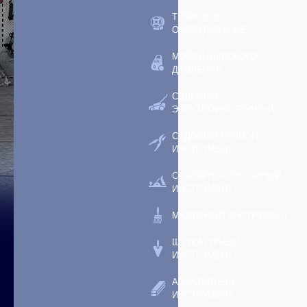
ТЕПЛОВОЕ
ОБОРУДОВАНИЕ
МОЙКИ ВЫСОКОГО
ДАВЛЕНИЯ
САДОВЫЙ
ЭЛЕКТРОИНСТРУМЕНТ
САДОВЫЙ РУЧНОЙ
ИНСТРУМЕНТ
СТОЛЯРНО-СЛЕСАРНЫЙ
ИНСТРУМЕНТ
МАЛЯРНЫЙ ИНСТРУМЕНТ
ШТУКАТУРНЫЙ
ИНСТРУМЕНТ
АБРАЗИВНЫЙ
ИНСТРУМЕНТ