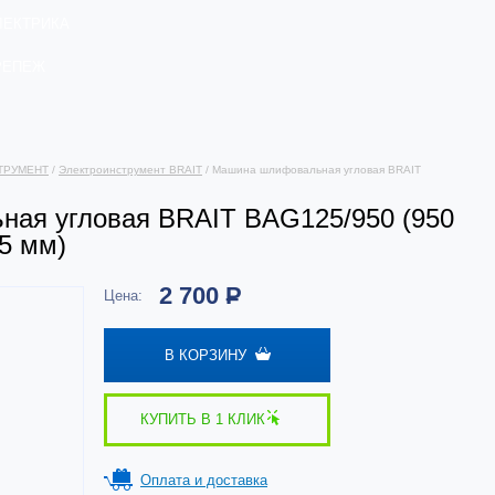
ЛЕКТРИКА
РЕПЕЖ
ТРУМЕНТ
/
Электроинструмент BRAIT
/ Машина шлифовальная угловая BRAIT
ая угловая BRAIT BAG125/950 (950
25 мм)
2 700
Р
Цена:
В КОРЗИНУ
КУПИТЬ В 1 КЛИК
Оплата и доставка