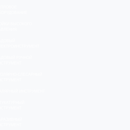
ЕПЛОВОЕ
БОРУДОВАНИЕ
ОЙКИ ВЫСОКОГО
АВЛЕНИЯ
АДОВЫЙ
ЛЕКТРОИНСТРУМЕНТ
АДОВЫЙ РУЧНОЙ
НСТРУМЕНТ
ТОЛЯРНО-СЛЕСАРНЫЙ
НСТРУМЕНТ
АЛЯРНЫЙ ИНСТРУМЕНТ
ТУКАТУРНЫЙ
НСТРУМЕНТ
БРАЗИВНЫЙ
НСТРУМЕНТ