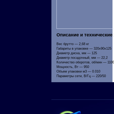
Описание и технические
Вес брутто — 2,68 кг
Габариты в упаковке — 320х90х125
Диаметр диска, мм — 125
Диаметр посадочный, мм — 22,2
Количество оборотов, об/мин — 110
Мощность, Вт — 950
Объем упаковки м3 — 0.010
Параметры сети, В/Гц — 220/50