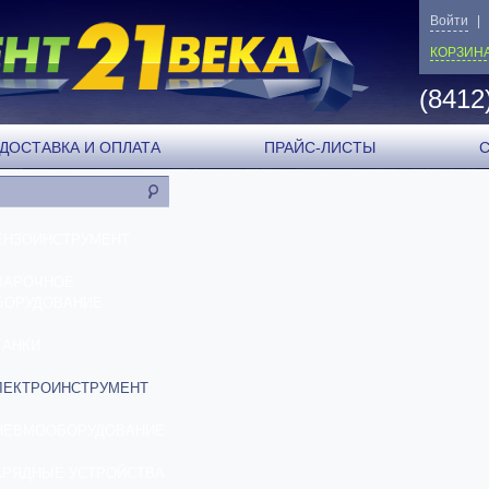
Войти
|
КОРЗИН
(8412
ДОСТАВКА И ОПЛАТА
ПРАЙС-ЛИСТЫ
ЕНЗОИНСТРУМЕНТ
ВАРОЧНОЕ
БОРУДОВАНИЕ
ТАНКИ
ЛЕКТРОИНСТРУМЕНТ
НЕВМООБОРУДОВАНИЕ
АРЯДНЫЕ УСТРОЙСТВА