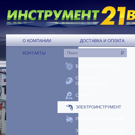
О КОМПАНИИ
ДОСТАВКА И ОПЛАТА
КОНТАКТЫ
БЕНЗОИНСТРУМЕНТ
СВАРОЧНОЕ
ОБОРУДОВАНИЕ
СТАНКИ
ЭЛЕКТРОИНСТРУМЕНТ
ПНЕВМООБОРУДОВАНИЕ
ЗАРЯДНЫЕ УСТРОЙСТВА