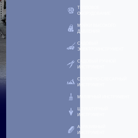
ТЕПЛОВОЕ
ОБОРУДОВАНИЕ
МОЙКИ ВЫСОКОГО
ДАВЛЕНИЯ
САДОВЫЙ
ЭЛЕКТРОИНСТРУМЕНТ
САДОВЫЙ РУЧНОЙ
ИНСТРУМЕНТ
СТОЛЯРНО-СЛЕСАРНЫЙ
ИНСТРУМЕНТ
МАЛЯРНЫЙ ИНСТРУМЕНТ
ШТУКАТУРНЫЙ
ИНСТРУМЕНТ
АБРАЗИВНЫЙ
ИНСТРУМЕНТ