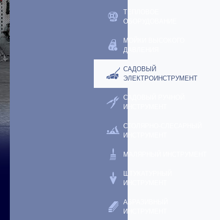
ТЕПЛОВОЕ
ОБОРУДОВАНИЕ
МОЙКИ ВЫСОКОГО
ДАВЛЕНИЯ
САДОВЫЙ
ЭЛЕКТРОИНСТРУМЕНТ
САДОВЫЙ РУЧНОЙ
ИНСТРУМЕНТ
СТОЛЯРНО-СЛЕСАРНЫЙ
ИНСТРУМЕНТ
МАЛЯРНЫЙ ИНСТРУМЕНТ
ШТУКАТУРНЫЙ
ИНСТРУМЕНТ
АБРАЗИВНЫЙ
ИНСТРУМЕНТ