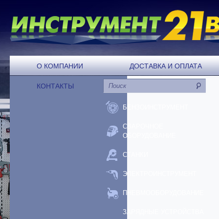
О КОМПАНИИ
ДОСТАВКА И ОПЛАТА
КОНТАКТЫ
БЕНЗОИНСТРУМЕНТ
СВАРОЧНОЕ
ОБОРУДОВАНИЕ
СТАНКИ
ЭЛЕКТРОИНСТРУМЕНТ
ПНЕВМООБОРУДОВАНИЕ
ЗАРЯДНЫЕ УСТРОЙСТВА