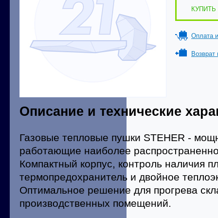
КУПИТЬ 
Оплата и
Возврат 
Описание и технические хара
Газовые тепловые пушки STEHER - мощ
работающие наиболее распространенно
Компактный корпус, контроль наличия п
термопредохранитель и двойное теплоэ
Оптимальное решение для прогрева скл
производственных помещений.