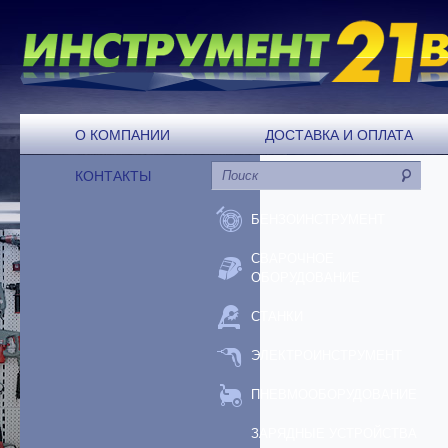
О КОМПАНИИ
ДОСТАВКА И ОПЛАТА
КОНТАКТЫ
БЕНЗОИНСТРУМЕНТ
СВАРОЧНОЕ
ОБОРУДОВАНИЕ
СТАНКИ
ЭЛЕКТРОИНСТРУМЕНТ
ПНЕВМООБОРУДОВАНИЕ
ЗАРЯДНЫЕ УСТРОЙСТВА