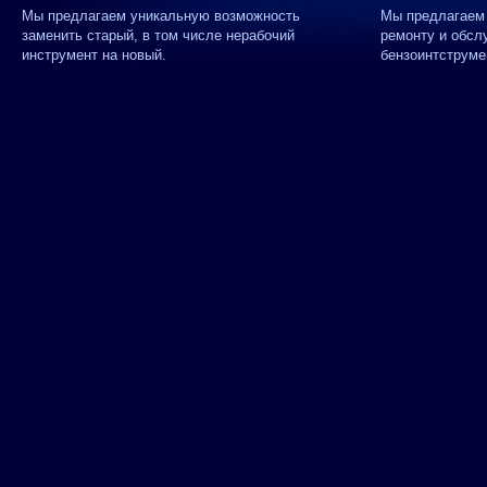
Мы предлагаем уникальную возможность
Мы предлагаем 
заменить старый, в том числе нерабочий
ремонту и обсл
инструмент на новый.
бензоинтструме