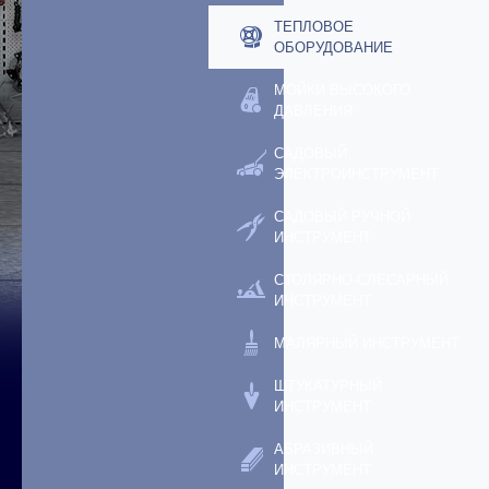
ТЕПЛОВОЕ
ОБОРУДОВАНИЕ
МОЙКИ ВЫСОКОГО
ДАВЛЕНИЯ
САДОВЫЙ
ЭЛЕКТРОИНСТРУМЕНТ
САДОВЫЙ РУЧНОЙ
ИНСТРУМЕНТ
СТОЛЯРНО-СЛЕСАРНЫЙ
ИНСТРУМЕНТ
МАЛЯРНЫЙ ИНСТРУМЕНТ
ШТУКАТУРНЫЙ
ИНСТРУМЕНТ
АБРАЗИВНЫЙ
ИНСТРУМЕНТ