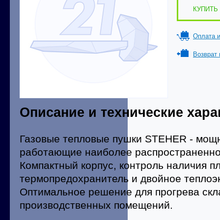
КУПИТЬ 
Оплата и
Возврат 
Описание и технические хара
Газовые тепловые пушки STEHER - мощ
работающие наиболее распространенно
Компактный корпус, контроль наличия п
термопредохранитель и двойное теплоэ
Оптимальное решение для прогрева скл
производственных помещений.