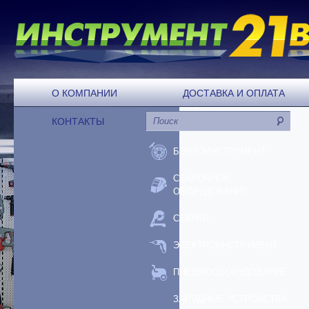
О КОМПАНИИ
ДОСТАВКА И ОПЛАТА
КОНТАКТЫ
БЕНЗОИНСТРУМЕНТ
СВАРОЧНОЕ
ОБОРУДОВАНИЕ
СТАНКИ
ЭЛЕКТРОИНСТРУМЕНТ
ПНЕВМООБОРУДОВАНИЕ
ЗАРЯДНЫЕ УСТРОЙСТВА