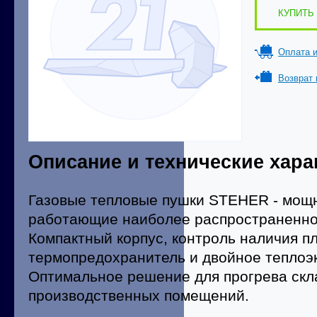
КУПИТЬ 
Оплата и
Возврат 
Описание и технические хара
Газовые тепловые пушки STEHER - мощ
работающие наиболее распространенно
Компактный корпус, контроль наличия п
термопредохранитель и двойное теплоэ
Оптимальное решение для прогрева скл
производственных помещений.