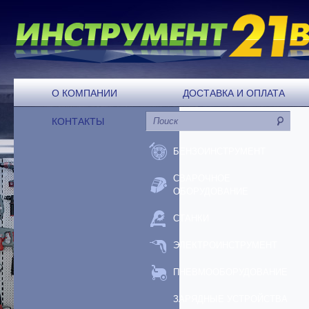
О КОМПАНИИ
ДОСТАВКА И ОПЛАТА
КОНТАКТЫ
БЕНЗОИНСТРУМЕНТ
СВАРОЧНОЕ
ОБОРУДОВАНИЕ
СТАНКИ
ЭЛЕКТРОИНСТРУМЕНТ
ПНЕВМООБОРУДОВАНИЕ
ЗАРЯДНЫЕ УСТРОЙСТВА