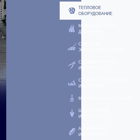
ТЕПЛОВОЕ
ОБОРУДОВАНИЕ
МОЙКИ ВЫСОКОГО
ДАВЛЕНИЯ
САДОВЫЙ
ЭЛЕКТРОИНСТРУМЕНТ
САДОВЫЙ РУЧНОЙ
ИНСТРУМЕНТ
СТОЛЯРНО-СЛЕСАРНЫЙ
ИНСТРУМЕНТ
МАЛЯРНЫЙ ИНСТРУМЕНТ
ШТУКАТУРНЫЙ
ИНСТРУМЕНТ
АБРАЗИВНЫЙ
ИНСТРУМЕНТ