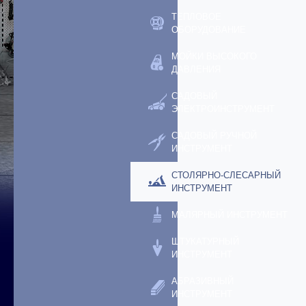
ТЕПЛОВОЕ
ОБОРУДОВАНИЕ
МОЙКИ ВЫСОКОГО
ДАВЛЕНИЯ
САДОВЫЙ
ЭЛЕКТРОИНСТРУМЕНТ
САДОВЫЙ РУЧНОЙ
ИНСТРУМЕНТ
СТОЛЯРНО-СЛЕСАРНЫЙ
ИНСТРУМЕНТ
МАЛЯРНЫЙ ИНСТРУМЕНТ
ШТУКАТУРНЫЙ
ИНСТРУМЕНТ
АБРАЗИВНЫЙ
ИНСТРУМЕНТ