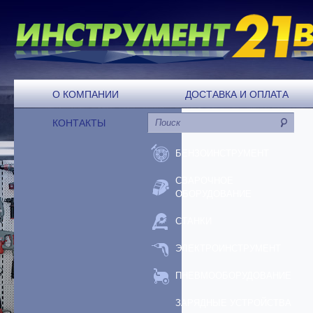
О КОМПАНИИ
ДОСТАВКА И ОПЛАТА
КОНТАКТЫ
БЕНЗОИНСТРУМЕНТ
СВАРОЧНОЕ
ОБОРУДОВАНИЕ
СТАНКИ
ЭЛЕКТРОИНСТРУМЕНТ
ПНЕВМООБОРУДОВАНИЕ
ЗАРЯДНЫЕ УСТРОЙСТВА