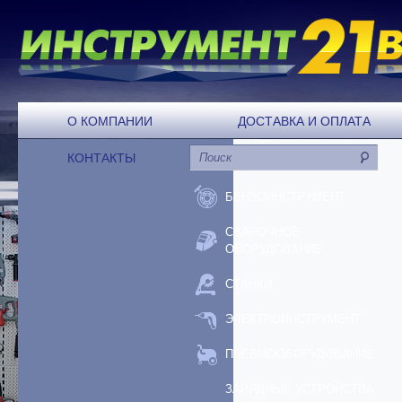
О КОМПАНИИ
ДОСТАВКА И ОПЛАТА
КОНТАКТЫ
БЕНЗОИНСТРУМЕНТ
СВАРОЧНОЕ
ОБОРУДОВАНИЕ
СТАНКИ
ЭЛЕКТРОИНСТРУМЕНТ
ПНЕВМООБОРУДОВАНИЕ
ЗАРЯДНЫЕ УСТРОЙСТВА