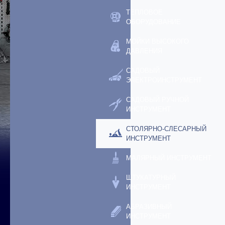
ТЕПЛОВОЕ
ОБОРУДОВАНИЕ
МОЙКИ ВЫСОКОГО
ДАВЛЕНИЯ
САДОВЫЙ
ЭЛЕКТРОИНСТРУМЕНТ
САДОВЫЙ РУЧНОЙ
ИНСТРУМЕНТ
СТОЛЯРНО-СЛЕСАРНЫЙ
ИНСТРУМЕНТ
МАЛЯРНЫЙ ИНСТРУМЕНТ
ШТУКАТУРНЫЙ
ИНСТРУМЕНТ
АБРАЗИВНЫЙ
ИНСТРУМЕНТ