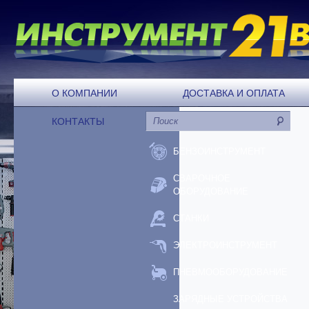
О КОМПАНИИ
ДОСТАВКА И ОПЛАТА
КОНТАКТЫ
БЕНЗОИНСТРУМЕНТ
СВАРОЧНОЕ
ОБОРУДОВАНИЕ
СТАНКИ
ЭЛЕКТРОИНСТРУМЕНТ
ПНЕВМООБОРУДОВАНИЕ
ЗАРЯДНЫЕ УСТРОЙСТВА