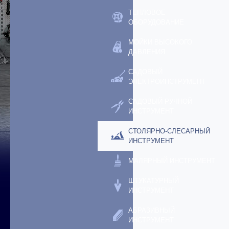
ТЕПЛОВОЕ
ОБОРУДОВАНИЕ
МОЙКИ ВЫСОКОГО
ДАВЛЕНИЯ
САДОВЫЙ
ЭЛЕКТРОИНСТРУМЕНТ
САДОВЫЙ РУЧНОЙ
ИНСТРУМЕНТ
СТОЛЯРНО-СЛЕСАРНЫЙ
ИНСТРУМЕНТ
МАЛЯРНЫЙ ИНСТРУМЕНТ
ШТУКАТУРНЫЙ
ИНСТРУМЕНТ
АБРАЗИВНЫЙ
ИНСТРУМЕНТ