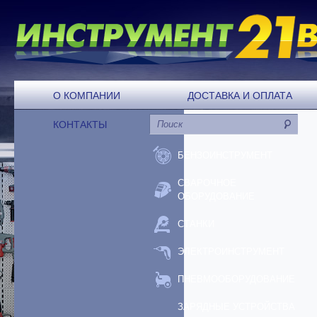
О КОМПАНИИ
ДОСТАВКА И ОПЛАТА
КОНТАКТЫ
БЕНЗОИНСТРУМЕНТ
СВАРОЧНОЕ
ОБОРУДОВАНИЕ
СТАНКИ
ЭЛЕКТРОИНСТРУМЕНТ
ПНЕВМООБОРУДОВАНИЕ
ЗАРЯДНЫЕ УСТРОЙСТВА