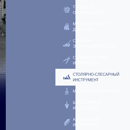
ТЕПЛОВОЕ
ОБОРУДОВАНИЕ
МОЙКИ ВЫСОКОГО
ДАВЛЕНИЯ
САДОВЫЙ
ЭЛЕКТРОИНСТРУМЕНТ
САДОВЫЙ РУЧНОЙ
ИНСТРУМЕНТ
СТОЛЯРНО-СЛЕСАРНЫЙ
ИНСТРУМЕНТ
МАЛЯРНЫЙ ИНСТРУМЕНТ
ШТУКАТУРНЫЙ
ИНСТРУМЕНТ
АБРАЗИВНЫЙ
ИНСТРУМЕНТ