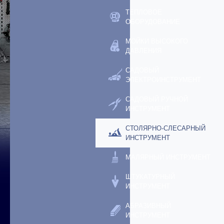
ТЕПЛОВОЕ
ОБОРУДОВАНИЕ
МОЙКИ ВЫСОКОГО
ДАВЛЕНИЯ
САДОВЫЙ
ЭЛЕКТРОИНСТРУМЕНТ
САДОВЫЙ РУЧНОЙ
ИНСТРУМЕНТ
СТОЛЯРНО-СЛЕСАРНЫЙ
ИНСТРУМЕНТ
МАЛЯРНЫЙ ИНСТРУМЕНТ
ШТУКАТУРНЫЙ
ИНСТРУМЕНТ
АБРАЗИВНЫЙ
ИНСТРУМЕНТ