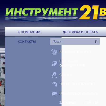
О КОМПАНИИ
ДОСТАВКА И ОПЛАТА
КОНТАКТЫ
БЕНЗОИНСТРУМЕНТ
СВАРОЧНОЕ
ОБОРУДОВАНИЕ
СТАНКИ
ЭЛЕКТРОИНСТРУМЕНТ
ПНЕВМООБОРУДОВАНИЕ
ЗАРЯДНЫЕ УСТРОЙСТВА