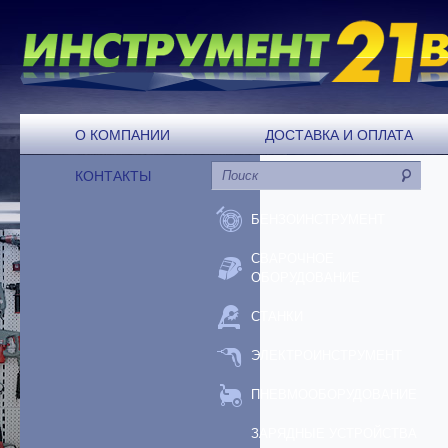
О КОМПАНИИ
ДОСТАВКА И ОПЛАТА
КОНТАКТЫ
БЕНЗОИНСТРУМЕНТ
СВАРОЧНОЕ
ОБОРУДОВАНИЕ
СТАНКИ
ЭЛЕКТРОИНСТРУМЕНТ
ПНЕВМООБОРУДОВАНИЕ
ЗАРЯДНЫЕ УСТРОЙСТВА