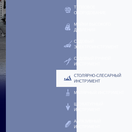
ТЕПЛОВОЕ
ОБОРУДОВАНИЕ
МОЙКИ ВЫСОКОГО
ДАВЛЕНИЯ
САДОВЫЙ
ЭЛЕКТРОИНСТРУМЕНТ
САДОВЫЙ РУЧНОЙ
ИНСТРУМЕНТ
СТОЛЯРНО-СЛЕСАРНЫЙ
ИНСТРУМЕНТ
МАЛЯРНЫЙ ИНСТРУМЕНТ
ШТУКАТУРНЫЙ
ИНСТРУМЕНТ
АБРАЗИВНЫЙ
ИНСТРУМЕНТ