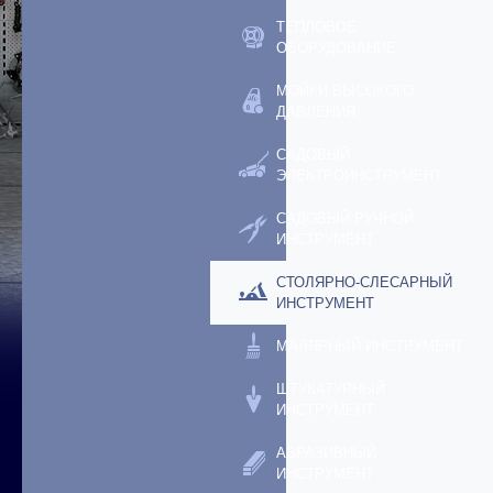
ТЕПЛОВОЕ
ОБОРУДОВАНИЕ
МОЙКИ ВЫСОКОГО
ДАВЛЕНИЯ
САДОВЫЙ
ЭЛЕКТРОИНСТРУМЕНТ
САДОВЫЙ РУЧНОЙ
ИНСТРУМЕНТ
СТОЛЯРНО-СЛЕСАРНЫЙ
ИНСТРУМЕНТ
МАЛЯРНЫЙ ИНСТРУМЕНТ
ШТУКАТУРНЫЙ
ИНСТРУМЕНТ
АБРАЗИВНЫЙ
ИНСТРУМЕНТ