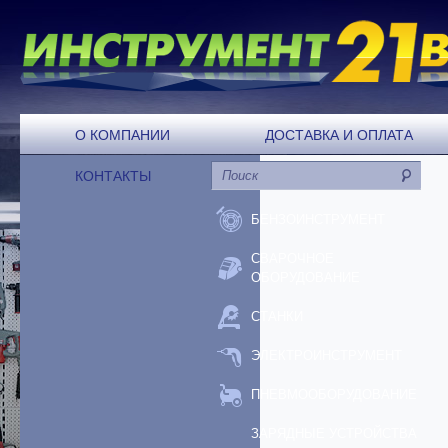
О КОМПАНИИ
ДОСТАВКА И ОПЛАТА
КОНТАКТЫ
БЕНЗОИНСТРУМЕНТ
СВАРОЧНОЕ
ОБОРУДОВАНИЕ
СТАНКИ
ЭЛЕКТРОИНСТРУМЕНТ
ПНЕВМООБОРУДОВАНИЕ
ЗАРЯДНЫЕ УСТРОЙСТВА