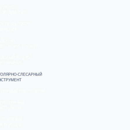
ЕПЛОВОЕ
БОРУДОВАНИЕ
ОЙКИ ВЫСОКОГО
АВЛЕНИЯ
АДОВЫЙ
ЛЕКТРОИНСТРУМЕНТ
АДОВЫЙ РУЧНОЙ
НСТРУМЕНТ
ТОЛЯРНО-СЛЕСАРНЫЙ
НСТРУМЕНТ
АЛЯРНЫЙ ИНСТРУМЕНТ
ТУКАТУРНЫЙ
НСТРУМЕНТ
БРАЗИВНЫЙ
НСТРУМЕНТ