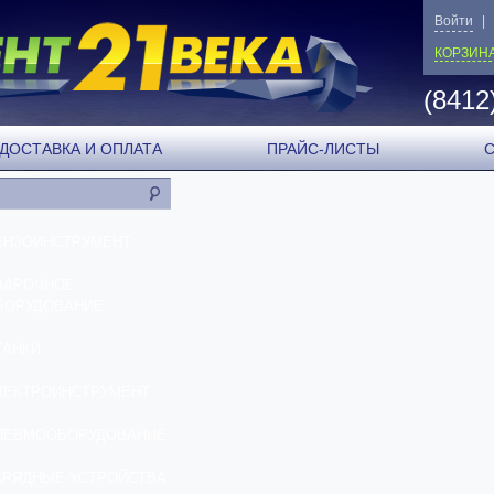
Войти
|
КОРЗИН
(8412
ДОСТАВКА И ОПЛАТА
ПРАЙС-ЛИСТЫ
ЕНЗОИНСТРУМЕНТ
ВАРОЧНОЕ
БОРУДОВАНИЕ
ТАНКИ
ЛЕКТРОИНСТРУМЕНТ
НЕВМООБОРУДОВАНИЕ
АРЯДНЫЕ УСТРОЙСТВА