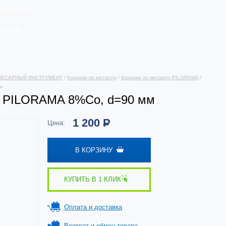
ЛЕКТРИКА
РЕПЕЖ
ЛЕСАРНЫЙ ИНСТРУМЕНТ
/
Коронки по металлу
/
Коронки по металлу PILORAMA
/
м
у PILORAMA 8%Со, d=90 мм
1 200
Р
Цена:
В КОРЗИНУ
КУПИТЬ В 1 КЛИК
Оплата и доставка
Возврат и обмен товара