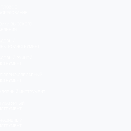
ЕПЛОВОЕ
БОРУДОВАНИЕ
ОЙКИ ВЫСОКОГО
АВЛЕНИЯ
АДОВЫЙ
ЛЕКТРОИНСТРУМЕНТ
АДОВЫЙ РУЧНОЙ
НСТРУМЕНТ
ТОЛЯРНО-СЛЕСАРНЫЙ
НСТРУМЕНТ
АЛЯРНЫЙ ИНСТРУМЕНТ
ТУКАТУРНЫЙ
НСТРУМЕНТ
БРАЗИВНЫЙ
НСТРУМЕНТ