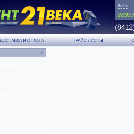
Войти
|
КОРЗИН
(8412
ДОСТАВКА И ОПЛАТА
ПРАЙС-ЛИСТЫ
ЕНЗОИНСТРУМЕНТ
ВАРОЧНОЕ
БОРУДОВАНИЕ
ТАНКИ
ЛЕКТРОИНСТРУМЕНТ
НЕВМООБОРУДОВАНИЕ
АРЯДНЫЕ УСТРОЙСТВА