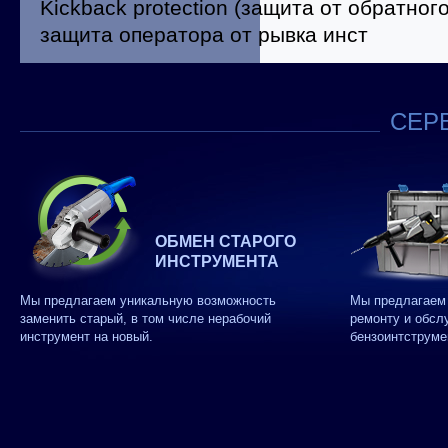
Kickback protection (защита от обратног
защита оператора от рывка инст
СЕРВ
ОБМЕН СТАРОГО
ИНСТРУМЕНТА
Мы предлагаем уникальную возможность
Мы предлагаем 
заменить старый, в том числе нерабочий
ремонту и обсл
инструмент на новый.
бензоинтструме