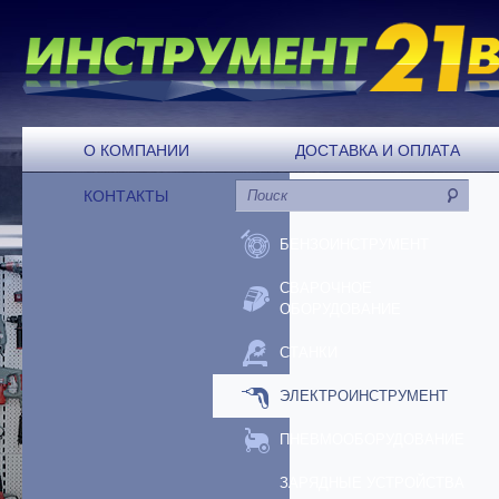
О КОМПАНИИ
ДОСТАВКА И ОПЛАТА
КОНТАКТЫ
БЕНЗОИНСТРУМЕНТ
СВАРОЧНОЕ
ОБОРУДОВАНИЕ
СТАНКИ
ЭЛЕКТРОИНСТРУМЕНТ
ПНЕВМООБОРУДОВАНИЕ
ЗАРЯДНЫЕ УСТРОЙСТВА