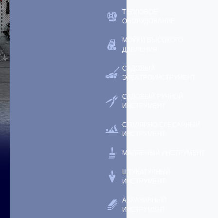
ТЕПЛОВОЕ
ОБОРУДОВАНИЕ
МОЙКИ ВЫСОКОГО
ДАВЛЕНИЯ
САДОВЫЙ
ЭЛЕКТРОИНСТРУМЕНТ
САДОВЫЙ РУЧНОЙ
ИНСТРУМЕНТ
СТОЛЯРНО-СЛЕСАРНЫЙ
ИНСТРУМЕНТ
МАЛЯРНЫЙ ИНСТРУМЕНТ
ШТУКАТУРНЫЙ
ИНСТРУМЕНТ
АБРАЗИВНЫЙ
ИНСТРУМЕНТ