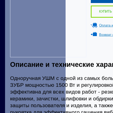
КУПИТЬ 
Оплата и
Возврат 
Описание и технические хара
Одноручная УШМ с одной из самых бол
ЗУБР мощностью 1500 Вт и регулировко
эффективна для всех видов работ - резк
керамики, зачистки, шлифовки и обдирк
защиты пользователя и изделия, а такж
рукоятка для эффективного гашения ви