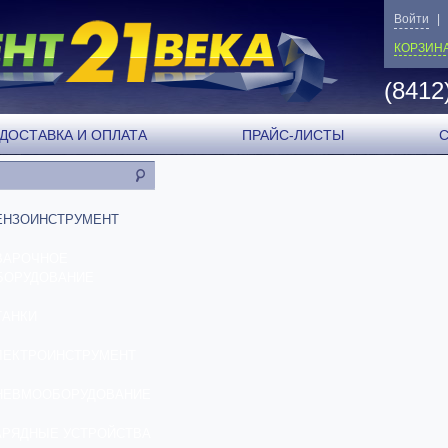
Войти
|
КОРЗИН
(8412
ДОСТАВКА И ОПЛАТА
ПРАЙС-ЛИСТЫ
ЕНЗОИНСТРУМЕНТ
ВАРОЧНОЕ
БОРУДОВАНИЕ
ТАНКИ
ЛЕКТРОИНСТРУМЕНТ
НЕВМООБОРУДОВАНИЕ
АРЯДНЫЕ УСТРОЙСТВА