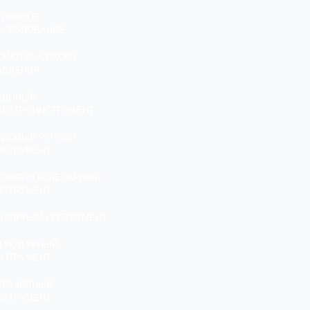
ЕПЛОВОЕ
БОРУДОВАНИЕ
ОЙКИ ВЫСОКОГО
АВЛЕНИЯ
АДОВЫЙ
ЛЕКТРОИНСТРУМЕНТ
АДОВЫЙ РУЧНОЙ
НСТРУМЕНТ
ТОЛЯРНО-СЛЕСАРНЫЙ
НСТРУМЕНТ
АЛЯРНЫЙ ИНСТРУМЕНТ
ТУКАТУРНЫЙ
НСТРУМЕНТ
БРАЗИВНЫЙ
НСТРУМЕНТ