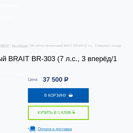
ЛЕКТРИКА
РЕПЕЖ
УМЕНТ
/
Мотоблоки
/ Мотоблок бензиновый BRAIT BR-303 (7 л.с., 3 вперёд/1 назад)
й BRAIT BR-303 (7 л.с., 3 вперёд/1
37 500
Р
Цена:
В КОРЗИНУ
КУПИТЬ В 1 КЛИК
Оплата и доставка