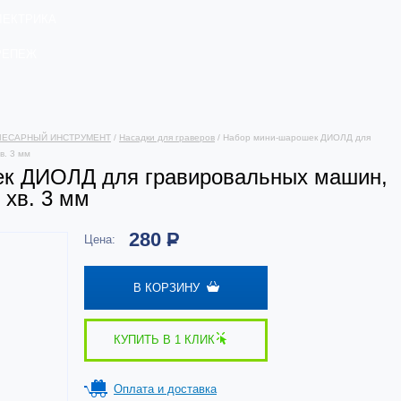
ЛЕКТРИКА
РЕПЕЖ
ЛЕСАРНЫЙ ИНСТРУМЕНТ
/
Насадки для граверов
/ Набор мини-шарошек ДИОЛД для
в. 3 мм
к ДИОЛД для гравировальных машин,
хв. 3 мм
280
Р
Цена:
В КОРЗИНУ
КУПИТЬ В 1 КЛИК
Оплата и доставка