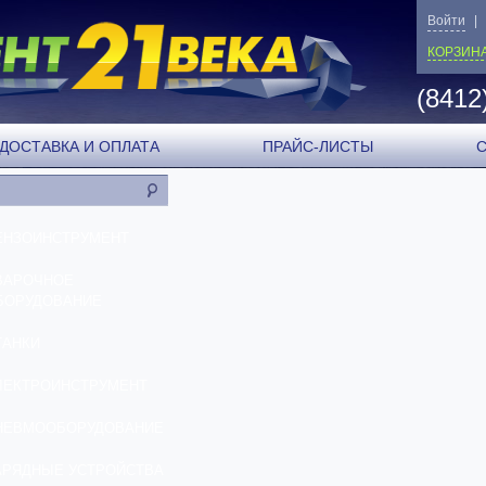
Войти
|
КОРЗИН
(8412
ДОСТАВКА И ОПЛАТА
ПРАЙС-ЛИСТЫ
ЕНЗОИНСТРУМЕНТ
ВАРОЧНОЕ
БОРУДОВАНИЕ
ТАНКИ
ЛЕКТРОИНСТРУМЕНТ
НЕВМООБОРУДОВАНИЕ
АРЯДНЫЕ УСТРОЙСТВА