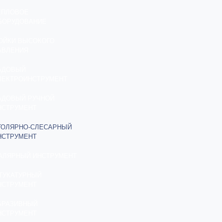
ЕПЛОВОЕ
БОРУДОВАНИЕ
ОЙКИ ВЫСОКОГО
АВЛЕНИЯ
АДОВЫЙ
ЛЕКТРОИНСТРУМЕНТ
АДОВЫЙ РУЧНОЙ
НСТРУМЕНТ
ТОЛЯРНО-СЛЕСАРНЫЙ
НСТРУМЕНТ
АЛЯРНЫЙ ИНСТРУМЕНТ
ТУКАТУРНЫЙ
НСТРУМЕНТ
БРАЗИВНЫЙ
НСТРУМЕНТ