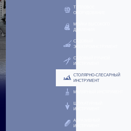
ТЕПЛОВОЕ
ОБОРУДОВАНИЕ
МОЙКИ ВЫСОКОГО
ДАВЛЕНИЯ
САДОВЫЙ
ЭЛЕКТРОИНСТРУМЕНТ
САДОВЫЙ РУЧНОЙ
ИНСТРУМЕНТ
СТОЛЯРНО-СЛЕСАРНЫЙ
ИНСТРУМЕНТ
МАЛЯРНЫЙ ИНСТРУМЕНТ
ШТУКАТУРНЫЙ
ИНСТРУМЕНТ
АБРАЗИВНЫЙ
ИНСТРУМЕНТ