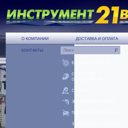
О КОМПАНИИ
ДОСТАВКА И ОПЛАТА
КОНТАКТЫ
БЕНЗОИНСТРУМЕНТ
СВАРОЧНОЕ
ОБОРУДОВАНИЕ
СТАНКИ
ЭЛЕКТРОИНСТРУМЕНТ
ПНЕВМООБОРУДОВАНИЕ
ЗАРЯДНЫЕ УСТРОЙСТВА