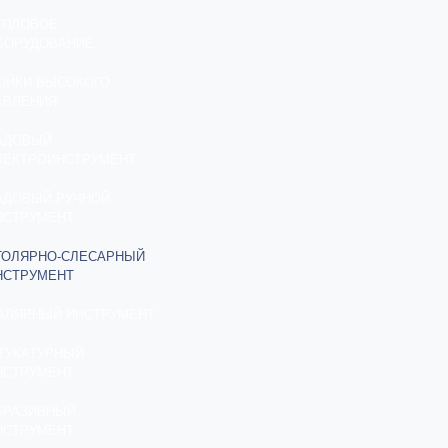
ЕПЛОВОЕ
БОРУДОВАНИЕ
ОЙКИ ВЫСОКОГО
АВЛЕНИЯ
АДОВЫЙ
ЛЕКТРОИНСТРУМЕНТ
АДОВЫЙ РУЧНОЙ
НСТРУМЕНТ
ТОЛЯРНО-СЛЕСАРНЫЙ
НСТРУМЕНТ
АЛЯРНЫЙ ИНСТРУМЕНТ
ТУКАТУРНЫЙ
НСТРУМЕНТ
БРАЗИВНЫЙ
НСТРУМЕНТ