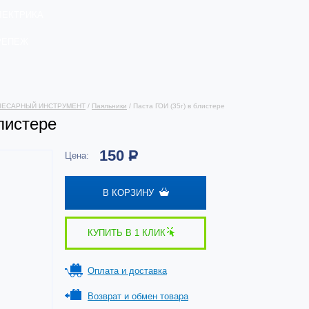
ЛЕКТРИКА
РЕПЕЖ
ЛЕСАРНЫЙ ИНСТРУМЕНТ
/
Паяльники
/ Паста ГОИ (35г) в блистере
листере
150
Р
Цена:
В КОРЗИНУ
КУПИТЬ В 1 КЛИК
Оплата и доставка
Возврат и обмен товара