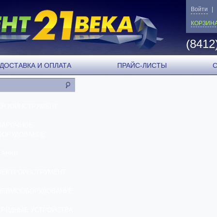
Войти
|
КОРЗИН
(8412
ДОСТАВКА И ОПЛАТА
ПРАЙС-ЛИСТЫ
ЕНЗОИНСТРУМЕНТ
ВАРОЧНОЕ
БОРУДОВАНИЕ
ТАНКИ
ЛЕКТРОИНСТРУМЕНТ
НЕВМООБОРУДОВАНИЕ
АРЯДНЫЕ УСТРОЙСТВА