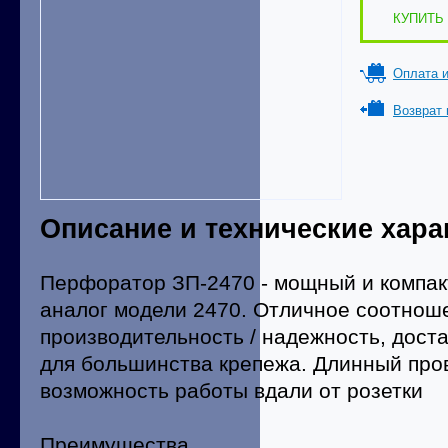
КУПИТЬ 
Оплата и
Возврат 
Описание и технические хара
Перфоратор ЗП-2470 - мощный и компа
аналог модели 2470. Отличное соотноше
производительность / надежность, дост
для большинства крепежа. Длинный про
возможность работы вдали от розетки
Преимущества