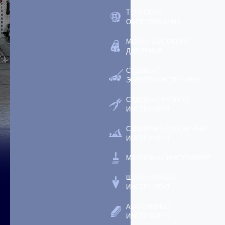
ТЕПЛОВОЕ
ОБОРУДОВАНИЕ
МОЙКИ ВЫСОКОГО
ДАВЛЕНИЯ
САДОВЫЙ
ЭЛЕКТРОИНСТРУМЕНТ
САДОВЫЙ РУЧНОЙ
ИНСТРУМЕНТ
СТОЛЯРНО-СЛЕСАРНЫЙ
ИНСТРУМЕНТ
МАЛЯРНЫЙ ИНСТРУМЕНТ
ШТУКАТУРНЫЙ
ИНСТРУМЕНТ
АБРАЗИВНЫЙ
ИНСТРУМЕНТ