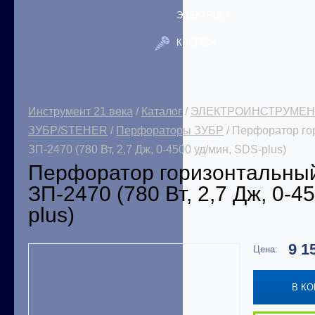
ЭЛЕКТРИКА
КРЕПЕЖ
Инструмент 21 века
/
Каталог
/
ЭЛЕКТРОИНСТРУМЕН
ЗУБР/STEHER
/
Перфораторы ЗУБР
/ Перфоратор г
ЗП-2470 (780 Вт, 2,7 Дж, 0-4500 уд/мин, SDS-plus)
Перфоратор горизонтальн
ЗП-2470 (780 Вт, 2,7 Дж, 0-4
plus)
9 1
Цена:
В К