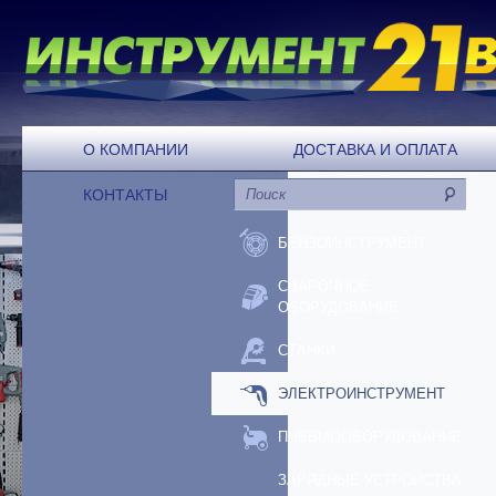
О КОМПАНИИ
ДОСТАВКА И ОПЛАТА
КОНТАКТЫ
БЕНЗОИНСТРУМЕНТ
СВАРОЧНОЕ
ОБОРУДОВАНИЕ
СТАНКИ
ЭЛЕКТРОИНСТРУМЕНТ
ПНЕВМООБОРУДОВАНИЕ
ЗАРЯДНЫЕ УСТРОЙСТВА