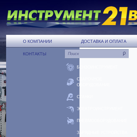
О КОМПАНИИ
ДОСТАВКА И ОПЛАТА
КОНТАКТЫ
БЕНЗОИНСТРУМЕНТ
СВАРОЧНОЕ
ОБОРУДОВАНИЕ
СТАНКИ
ЭЛЕКТРОИНСТРУМЕНТ
ПНЕВМООБОРУДОВАНИЕ
ЗАРЯДНЫЕ УСТРОЙСТВА