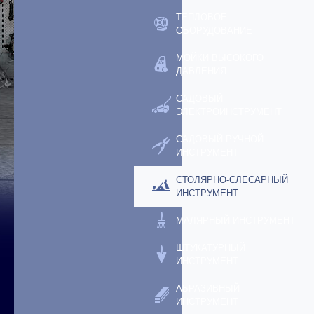
ТЕПЛОВОЕ
ОБОРУДОВАНИЕ
МОЙКИ ВЫСОКОГО
ДАВЛЕНИЯ
САДОВЫЙ
ЭЛЕКТРОИНСТРУМЕНТ
САДОВЫЙ РУЧНОЙ
ИНСТРУМЕНТ
СТОЛЯРНО-СЛЕСАРНЫЙ
ИНСТРУМЕНТ
МАЛЯРНЫЙ ИНСТРУМЕНТ
ШТУКАТУРНЫЙ
ИНСТРУМЕНТ
АБРАЗИВНЫЙ
ИНСТРУМЕНТ