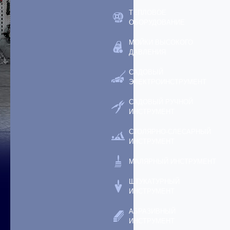
ТЕПЛОВОЕ
ОБОРУДОВАНИЕ
МОЙКИ ВЫСОКОГО
ДАВЛЕНИЯ
САДОВЫЙ
ЭЛЕКТРОИНСТРУМЕНТ
САДОВЫЙ РУЧНОЙ
ИНСТРУМЕНТ
СТОЛЯРНО-СЛЕСАРНЫЙ
ИНСТРУМЕНТ
МАЛЯРНЫЙ ИНСТРУМЕНТ
ШТУКАТУРНЫЙ
ИНСТРУМЕНТ
АБРАЗИВНЫЙ
ИНСТРУМЕНТ