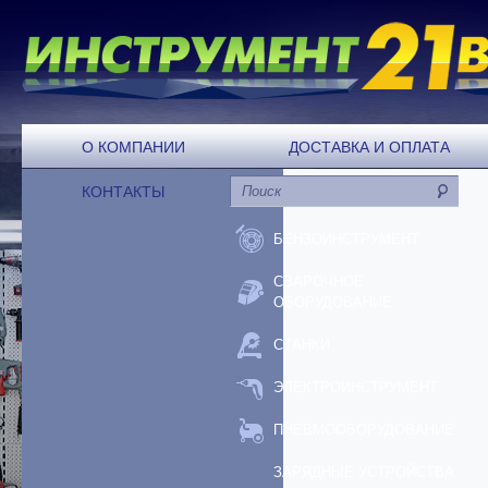
О КОМПАНИИ
ДОСТАВКА И ОПЛАТА
КОНТАКТЫ
БЕНЗОИНСТРУМЕНТ
СВАРОЧНОЕ
ОБОРУДОВАНИЕ
СТАНКИ
ЭЛЕКТРОИНСТРУМЕНТ
ПНЕВМООБОРУДОВАНИЕ
ЗАРЯДНЫЕ УСТРОЙСТВА