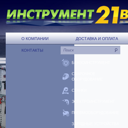
О КОМПАНИИ
ДОСТАВКА И ОПЛАТА
КОНТАКТЫ
БЕНЗОИНСТРУМЕНТ
СВАРОЧНОЕ
ОБОРУДОВАНИЕ
СТАНКИ
ЭЛЕКТРОИНСТРУМЕНТ
ПНЕВМООБОРУДОВАНИЕ
ЗАРЯДНЫЕ УСТРОЙСТВА