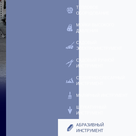
ТЕПЛОВОЕ
ОБОРУДОВАНИЕ
МОЙКИ ВЫСОКОГО
ДАВЛЕНИЯ
САДОВЫЙ
ЭЛЕКТРОИНСТРУМЕНТ
САДОВЫЙ РУЧНОЙ
ИНСТРУМЕНТ
СТОЛЯРНО-СЛЕСАРНЫЙ
ИНСТРУМЕНТ
МАЛЯРНЫЙ ИНСТРУМЕНТ
ШТУКАТУРНЫЙ
ИНСТРУМЕНТ
АБРАЗИВНЫЙ
ИНСТРУМЕНТ