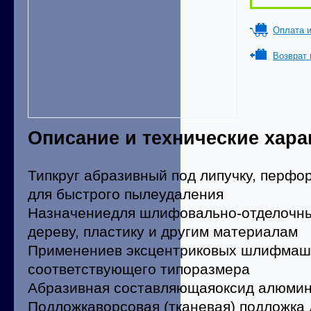
Оплата и
Возврат 
Описание и технические хара
Типкруг абразивный под липучку, перфо
для быстрого пылеудаления
Назначениедля шлифовально-отделочных
дереву, пластику и другим материалам
Применениев эксцентриковых шлифмаш
соответствующего типоразмера
Абразивная составляющаяоксид алюми
Подложкаворсовая (тканевая) подложка 