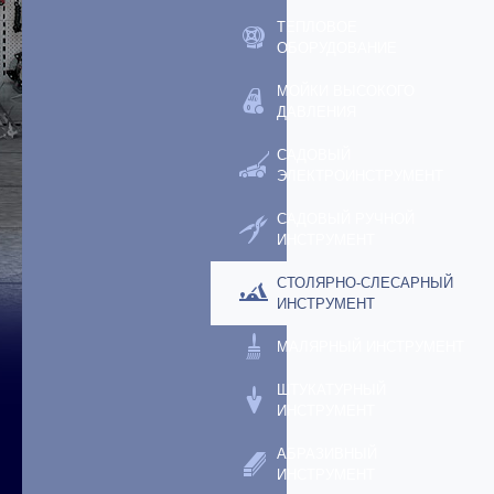
ТЕПЛОВОЕ
ОБОРУДОВАНИЕ
МОЙКИ ВЫСОКОГО
ДАВЛЕНИЯ
САДОВЫЙ
ЭЛЕКТРОИНСТРУМЕНТ
САДОВЫЙ РУЧНОЙ
ИНСТРУМЕНТ
СТОЛЯРНО-СЛЕСАРНЫЙ
ИНСТРУМЕНТ
МАЛЯРНЫЙ ИНСТРУМЕНТ
ШТУКАТУРНЫЙ
ИНСТРУМЕНТ
АБРАЗИВНЫЙ
ИНСТРУМЕНТ