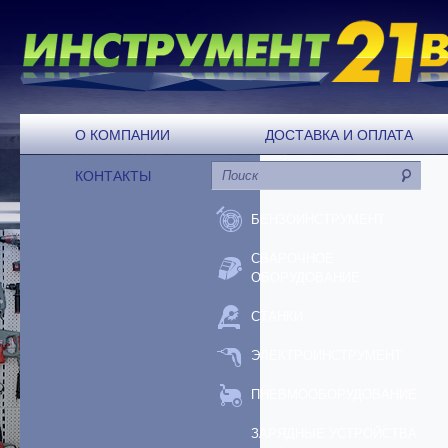
О КОМПАНИИ
ДОСТАВКА И ОПЛАТА
КОНТАКТЫ
БЕНЗОИНСТРУМЕНТ
СВАРОЧНОЕ
ОБОРУДОВАНИЕ
СТАНКИ
ЭЛЕКТРОИНСТРУМЕНТ
ПНЕВМООБОРУДОВАНИЕ
ЗАРЯДНЫЕ УСТРОЙСТВА