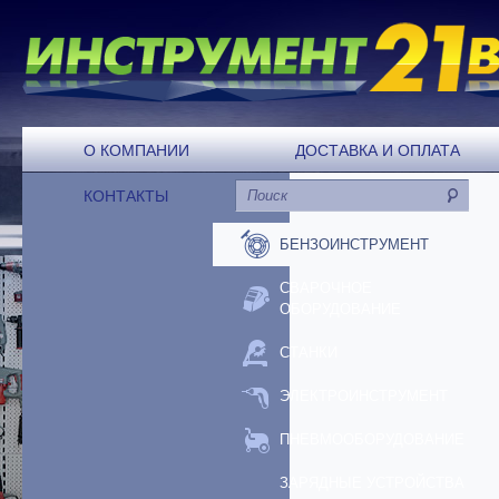
О КОМПАНИИ
ДОСТАВКА И ОПЛАТА
КОНТАКТЫ
БЕНЗОИНСТРУМЕНТ
СВАРОЧНОЕ
ОБОРУДОВАНИЕ
СТАНКИ
ЭЛЕКТРОИНСТРУМЕНТ
ПНЕВМООБОРУДОВАНИЕ
ЗАРЯДНЫЕ УСТРОЙСТВА