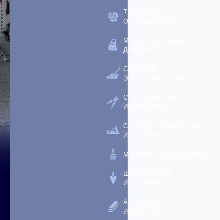
ТЕПЛОВОЕ
ОБОРУДОВАНИЕ
МОЙКИ ВЫСОКОГО
ДАВЛЕНИЯ
САДОВЫЙ
ЭЛЕКТРОИНСТРУМЕНТ
САДОВЫЙ РУЧНОЙ
ИНСТРУМЕНТ
СТОЛЯРНО-СЛЕСАРНЫЙ
ИНСТРУМЕНТ
МАЛЯРНЫЙ ИНСТРУМЕНТ
ШТУКАТУРНЫЙ
ИНСТРУМЕНТ
АБРАЗИВНЫЙ
ИНСТРУМЕНТ