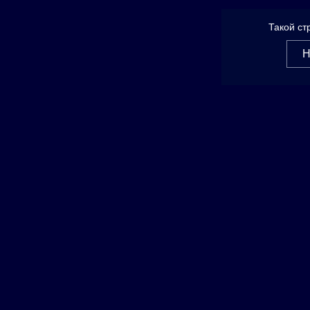
Такой ст
Н