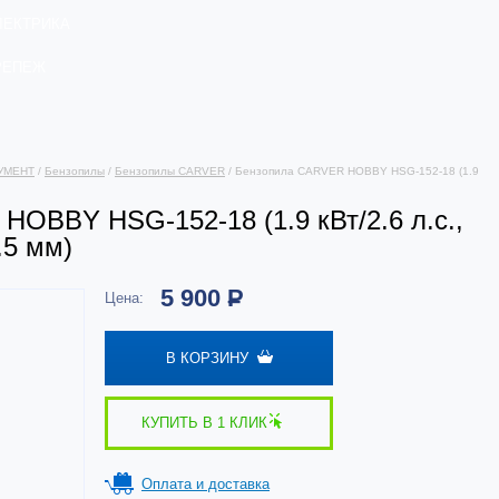
ЛЕКТРИКА
РЕПЕЖ
УМЕНТ
/
Бензопилы
/
Бензопилы CARVER
/ Бензопила CARVER HOBBY HSG-152-18 (1.9
OBBY HSG-152-18 (1.9 кВт/2.6 л.с.,
1.5 мм)
5 900
Р
Цена:
В КОРЗИНУ
КУПИТЬ В 1 КЛИК
Оплата и доставка