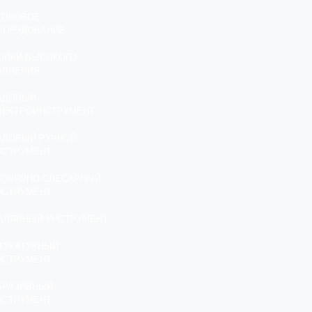
ЕПЛОВОЕ
БОРУДОВАНИЕ
ОЙКИ ВЫСОКОГО
АВЛЕНИЯ
АДОВЫЙ
ЛЕКТРОИНСТРУМЕНТ
АДОВЫЙ РУЧНОЙ
НСТРУМЕНТ
ТОЛЯРНО-СЛЕСАРНЫЙ
НСТРУМЕНТ
АЛЯРНЫЙ ИНСТРУМЕНТ
ТУКАТУРНЫЙ
НСТРУМЕНТ
БРАЗИВНЫЙ
НСТРУМЕНТ