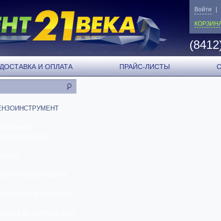
Войти
|
КОРЗИН
(8412
ДОСТАВКА И ОПЛАТА
ПРАЙС-ЛИСТЫ
ЕНЗОИНСТРУМЕНТ
ВАРОЧНОЕ
БОРУДОВАНИЕ
ТАНКИ
ЛЕКТРОИНСТРУМЕНТ
НЕВМООБОРУДОВАНИЕ
АРЯДНЫЕ УСТРОЙСТВА