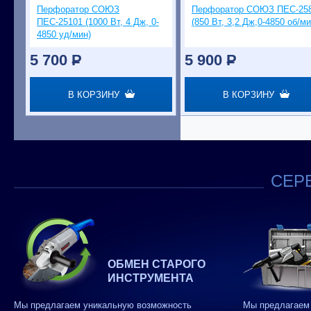
Перфоратор СОЮЗ
Перфоратор СОЮЗ ПЕС-25
ПЕС-25101 (1000 Вт, 4 Дж, 0-
(850 Вт, 3,2 Дж,0-4850 об/ми
4850 уд/мин)
5 700
P
5 900
P
В КОРЗИНУ
В КОРЗИНУ
СЕРВ
ОБМЕН СТАРОГО
ИНСТРУМЕНТА
Мы предлагаем уникальную возможность
Мы предлагаем 