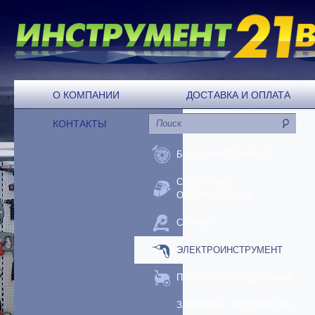
О КОМПАНИИ
ДОСТАВКА И ОПЛАТА
КОНТАКТЫ
БЕНЗОИНСТРУМЕНТ
СВАРОЧНОЕ
ОБОРУДОВАНИЕ
СТАНКИ
ЭЛЕКТРОИНСТРУМЕНТ
ПНЕВМООБОРУДОВАНИЕ
ЗАРЯДНЫЕ УСТРОЙСТВА