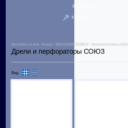
ЭЛЕКТРИКА
КРЕПЕЖ
Инструмент 21 века
/
Каталог
/
ЭЛЕКТРОИНСТРУМЕНТ
/
Электроинструмент СОЮ
Дрели и перфораторы СОЮЗ
Вид: