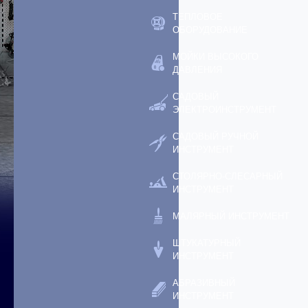
ТЕПЛОВОЕ
ОБОРУДОВАНИЕ
МОЙКИ ВЫСОКОГО
ДАВЛЕНИЯ
САДОВЫЙ
ЭЛЕКТРОИНСТРУМЕНТ
САДОВЫЙ РУЧНОЙ
ИНСТРУМЕНТ
СТОЛЯРНО-СЛЕСАРНЫЙ
ИНСТРУМЕНТ
МАЛЯРНЫЙ ИНСТРУМЕНТ
ШТУКАТУРНЫЙ
ИНСТРУМЕНТ
АБРАЗИВНЫЙ
ИНСТРУМЕНТ