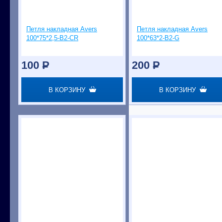
Петля накладная Avers
Петля накладная Avers
100*75*2,5-B2-СR
100*63*2-B2-G
100
P
200
P
В КОРЗИНУ
В КОРЗИНУ