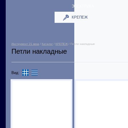
ЭЛЕКТРИКА
КРЕПЕЖ
Инструмент 21 века
/
Каталог
/
КРЕПЕЖ
/ Петли накладные
Петли накладные
Вид: