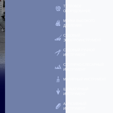
ТЕПЛОВОЕ
ОБОРУДОВАНИЕ
МОЙКИ ВЫСОКОГО
ДАВЛЕНИЯ
САДОВЫЙ
ЭЛЕКТРОИНСТРУМЕНТ
САДОВЫЙ РУЧНОЙ
ИНСТРУМЕНТ
СТОЛЯРНО-СЛЕСАРНЫЙ
ИНСТРУМЕНТ
МАЛЯРНЫЙ ИНСТРУМЕНТ
ШТУКАТУРНЫЙ
ИНСТРУМЕНТ
АБРАЗИВНЫЙ
ИНСТРУМЕНТ