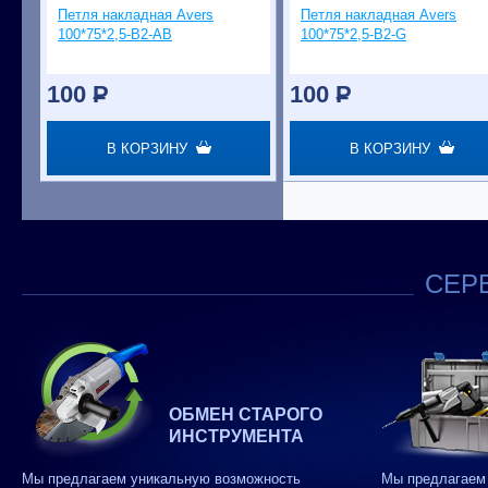
Петля накладная Avers
Петля накладная Avers
100*75*2,5-B2-АВ
100*75*2,5-B2-G
100
P
100
P
В КОРЗИНУ
В КОРЗИНУ
СЕРВ
ОБМЕН СТАРОГО
ИНСТРУМЕНТА
Мы предлагаем уникальную возможность
Мы предлагаем 