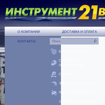
О КОМПАНИИ
ДОСТАВКА И ОПЛАТА
КОНТАКТЫ
БЕНЗОИНСТРУМЕНТ
СВАРОЧНОЕ
ОБОРУДОВАНИЕ
СТАНКИ
ЭЛЕКТРОИНСТРУМЕНТ
ПНЕВМООБОРУДОВАНИЕ
ЗАРЯДНЫЕ УСТРОЙСТВА