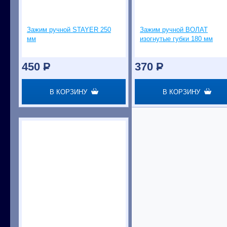
Зажим ручной STAYER 250
Зажим ручной ВОЛАТ
мм
изогнутые губки 180 мм
450
P
370
P
В КОРЗИНУ
В КОРЗИНУ