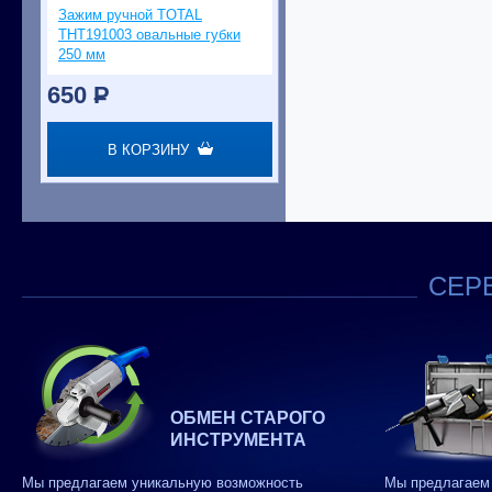
Зажим ручной TOTAL
THT191003 овальные губки
250 мм
650
P
В КОРЗИНУ
СЕРВ
ОБМЕН СТАРОГО
ИНСТРУМЕНТА
Мы предлагаем уникальную возможность
Мы предлагаем 