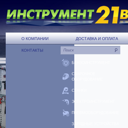
О КОМПАНИИ
ДОСТАВКА И ОПЛАТА
КОНТАКТЫ
БЕНЗОИНСТРУМЕНТ
СВАРОЧНОЕ
ОБОРУДОВАНИЕ
СТАНКИ
ЭЛЕКТРОИНСТРУМЕНТ
ПНЕВМООБОРУДОВАНИЕ
ЗАРЯДНЫЕ УСТРОЙСТВА