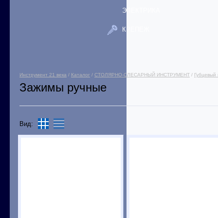
ЭЛЕКТРИКА
КРЕПЕЖ
Инструмент 21 века
/
Каталог
/
СТОЛЯРНО-СЛЕСАРНЫЙ ИНСТРУМЕНТ
/
Губцевый
Зажимы ручные
Вид: