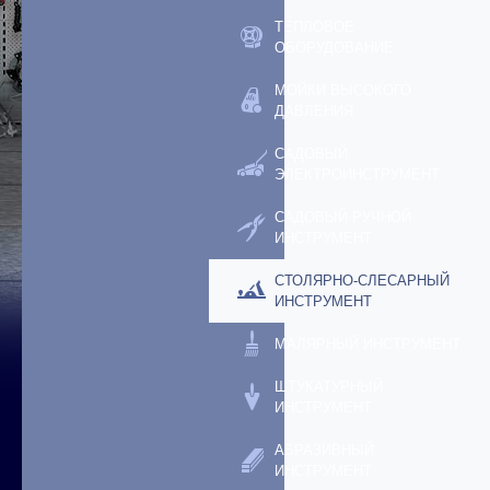
ТЕПЛОВОЕ
ОБОРУДОВАНИЕ
МОЙКИ ВЫСОКОГО
ДАВЛЕНИЯ
САДОВЫЙ
ЭЛЕКТРОИНСТРУМЕНТ
САДОВЫЙ РУЧНОЙ
ИНСТРУМЕНТ
СТОЛЯРНО-СЛЕСАРНЫЙ
ИНСТРУМЕНТ
МАЛЯРНЫЙ ИНСТРУМЕНТ
ШТУКАТУРНЫЙ
ИНСТРУМЕНТ
АБРАЗИВНЫЙ
ИНСТРУМЕНТ