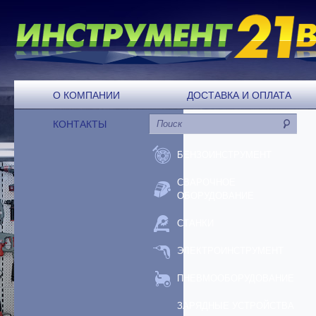
О КОМПАНИИ
ДОСТАВКА И ОПЛАТА
КОНТАКТЫ
БЕНЗОИНСТРУМЕНТ
СВАРОЧНОЕ
ОБОРУДОВАНИЕ
СТАНКИ
ЭЛЕКТРОИНСТРУМЕНТ
ПНЕВМООБОРУДОВАНИЕ
ЗАРЯДНЫЕ УСТРОЙСТВА