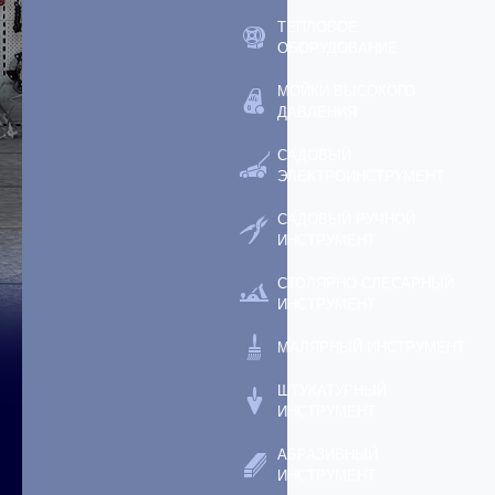
ТЕПЛОВОЕ
ОБОРУДОВАНИЕ
МОЙКИ ВЫСОКОГО
ДАВЛЕНИЯ
САДОВЫЙ
ЭЛЕКТРОИНСТРУМЕНТ
САДОВЫЙ РУЧНОЙ
ИНСТРУМЕНТ
СТОЛЯРНО-СЛЕСАРНЫЙ
ИНСТРУМЕНТ
МАЛЯРНЫЙ ИНСТРУМЕНТ
ШТУКАТУРНЫЙ
ИНСТРУМЕНТ
АБРАЗИВНЫЙ
ИНСТРУМЕНТ