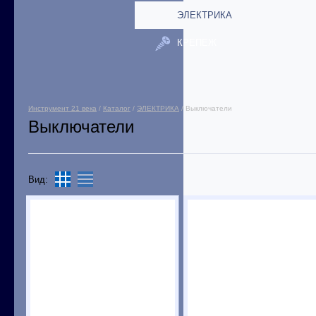
ЭЛЕКТРИКА
КРЕПЕЖ
Инструмент 21 века
/
Каталог
/
ЭЛЕКТРИКА
/ Выключатели
Выключатели
Вид: