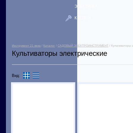
ЭЛЕКТРИКА
КРЕПЕЖ
Инструмент 21 века
/
Каталог
/
САДОВЫЙ ЭЛЕКТРОИНСТРУМЕНТ
/ Культиваторы 
Культиваторы электрические
Вид: