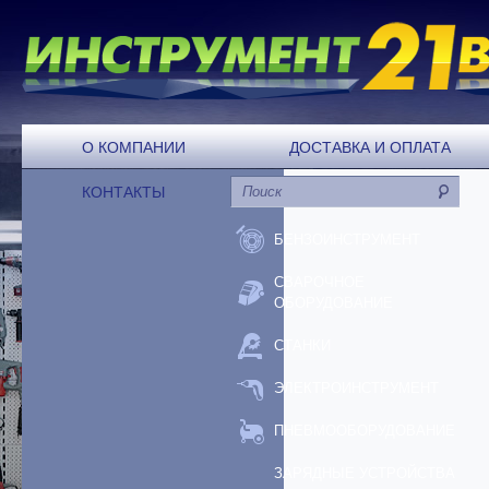
О КОМПАНИИ
ДОСТАВКА И ОПЛАТА
КОНТАКТЫ
БЕНЗОИНСТРУМЕНТ
СВАРОЧНОЕ
ОБОРУДОВАНИЕ
СТАНКИ
ЭЛЕКТРОИНСТРУМЕНТ
ПНЕВМООБОРУДОВАНИЕ
ЗАРЯДНЫЕ УСТРОЙСТВА