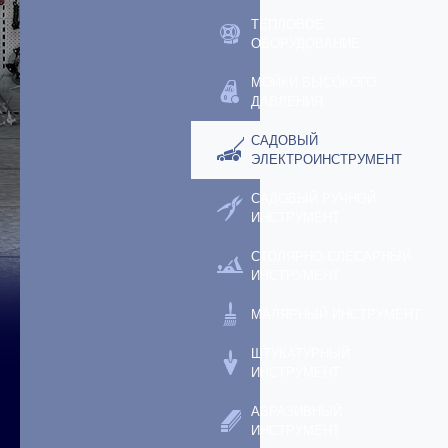
ТЕПЛОВОЕ
ОБОРУДОВАНИЕ
МОЙКИ ВЫСОКОГО
ДАВЛЕНИЯ
САДОВЫЙ
ЭЛЕКТРОИНСТРУМЕНТ
САДОВЫЙ РУЧНОЙ
ИНСТРУМЕНТ
СТОЛЯРНО-СЛЕСАРНЫЙ
ИНСТРУМЕНТ
МАЛЯРНЫЙ ИНСТРУМЕНТ
ШТУКАТУРНЫЙ
ИНСТРУМЕНТ
АБРАЗИВНЫЙ
ИНСТРУМЕНТ