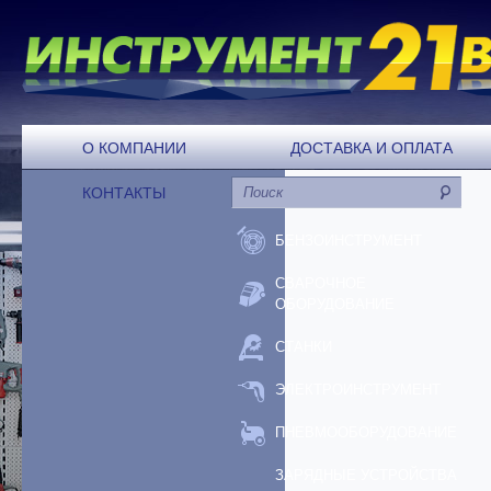
О КОМПАНИИ
ДОСТАВКА И ОПЛАТА
КОНТАКТЫ
БЕНЗОИНСТРУМЕНТ
СВАРОЧНОЕ
ОБОРУДОВАНИЕ
СТАНКИ
ЭЛЕКТРОИНСТРУМЕНТ
ПНЕВМООБОРУДОВАНИЕ
ЗАРЯДНЫЕ УСТРОЙСТВА