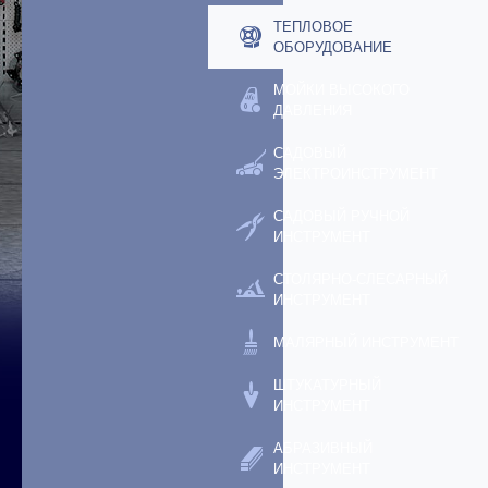
ТЕПЛОВОЕ
ОБОРУДОВАНИЕ
МОЙКИ ВЫСОКОГО
ДАВЛЕНИЯ
САДОВЫЙ
ЭЛЕКТРОИНСТРУМЕНТ
САДОВЫЙ РУЧНОЙ
ИНСТРУМЕНТ
СТОЛЯРНО-СЛЕСАРНЫЙ
ИНСТРУМЕНТ
МАЛЯРНЫЙ ИНСТРУМЕНТ
ШТУКАТУРНЫЙ
ИНСТРУМЕНТ
АБРАЗИВНЫЙ
ИНСТРУМЕНТ