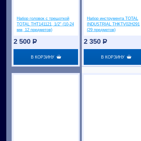
Набор головок с трещоткой
Набор инструмента TOTAL
TOTAL THT141121, 1/2" (10-24
INDUSTRIAL THKTV02H291
мм, 12 предметов)
(29 предметов)
2 500
P
2 350
P
В КОРЗИНУ
В КОРЗИНУ