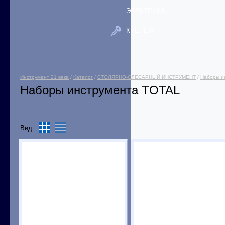
ЭЛЕКТРИКА
КРЕПЕЖ
Инструмент 21 века
/
Каталог
/
СТОЛЯРНО-СЛЕСАРНЫЙ ИНСТРУМЕНТ
/
Наборы и
Наборы инструмента TOTAL
Вид: