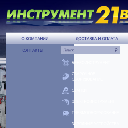
О КОМПАНИИ
ДОСТАВКА И ОПЛАТА
КОНТАКТЫ
БЕНЗОИНСТРУМЕНТ
СВАРОЧНОЕ
ОБОРУДОВАНИЕ
СТАНКИ
ЭЛЕКТРОИНСТРУМЕНТ
ПНЕВМООБОРУДОВАНИЕ
ЗАРЯДНЫЕ УСТРОЙСТВА