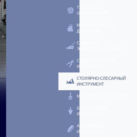
ТЕПЛОВОЕ
ОБОРУДОВАНИЕ
МОЙКИ ВЫСОКОГО
ДАВЛЕНИЯ
САДОВЫЙ
ЭЛЕКТРОИНСТРУМЕНТ
САДОВЫЙ РУЧНОЙ
ИНСТРУМЕНТ
СТОЛЯРНО-СЛЕСАРНЫЙ
ИНСТРУМЕНТ
МАЛЯРНЫЙ ИНСТРУМЕНТ
ШТУКАТУРНЫЙ
ИНСТРУМЕНТ
АБРАЗИВНЫЙ
ИНСТРУМЕНТ