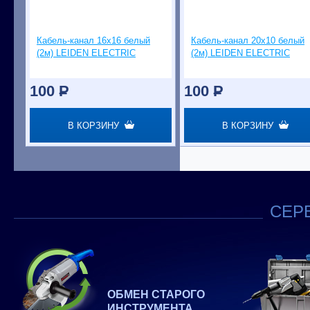
Кабель-канал 16х16 белый
Кабель-канал 20х10 белый
(2м) LEIDEN ELECTRIC
(2м) LEIDEN ELECTRIC
100
P
100
P
В КОРЗИНУ
В КОРЗИНУ
СЕРВ
ОБМЕН СТАРОГО
ИНСТРУМЕНТА