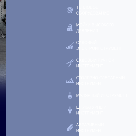
ТЕПЛОВОЕ
ОБОРУДОВАНИЕ
МОЙКИ ВЫСОКОГО
ДАВЛЕНИЯ
САДОВЫЙ
ЭЛЕКТРОИНСТРУМЕНТ
САДОВЫЙ РУЧНОЙ
ИНСТРУМЕНТ
СТОЛЯРНО-СЛЕСАРНЫЙ
ИНСТРУМЕНТ
МАЛЯРНЫЙ ИНСТРУМЕНТ
ШТУКАТУРНЫЙ
ИНСТРУМЕНТ
АБРАЗИВНЫЙ
ИНСТРУМЕНТ