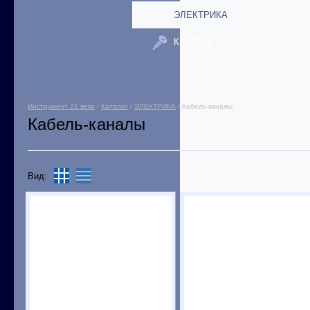
ЭЛЕКТРИКА
КРЕПЕЖ
Инструмент 21 века
/
Каталог
/
ЭЛЕКТРИКА
/ Кабель-каналы
Кабель-каналы
Вид: