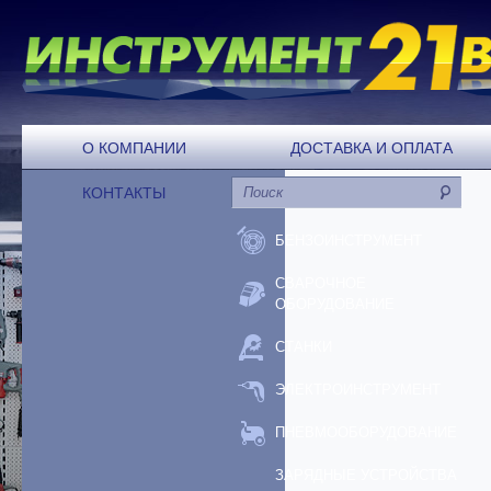
О КОМПАНИИ
ДОСТАВКА И ОПЛАТА
КОНТАКТЫ
БЕНЗОИНСТРУМЕНТ
СВАРОЧНОЕ
ОБОРУДОВАНИЕ
СТАНКИ
ЭЛЕКТРОИНСТРУМЕНТ
ПНЕВМООБОРУДОВАНИЕ
ЗАРЯДНЫЕ УСТРОЙСТВА