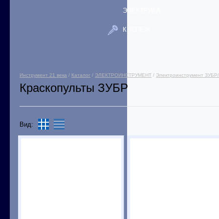
ЭЛЕКТРИКА
КРЕПЕЖ
Инструмент 21 века
/
Каталог
/
ЭЛЕКТРОИНСТРУМЕНТ
/
Электроинструмент ЗУБР
Краскопульты ЗУБР
Вид: