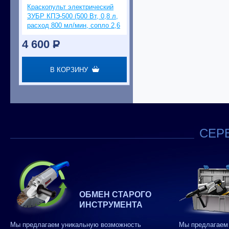
Краскопульт электрический
ЗУБР КПЭ-500 (500 Вт, 0,8 л,
расход 800 мл/мин, сопло 2,6
мм)
4 600
P
В КОРЗИНУ
СЕРВ
ОБМЕН СТАРОГО
ИНСТРУМЕНТА
Мы предлагаем уникальную возможность
Мы предлагаем 