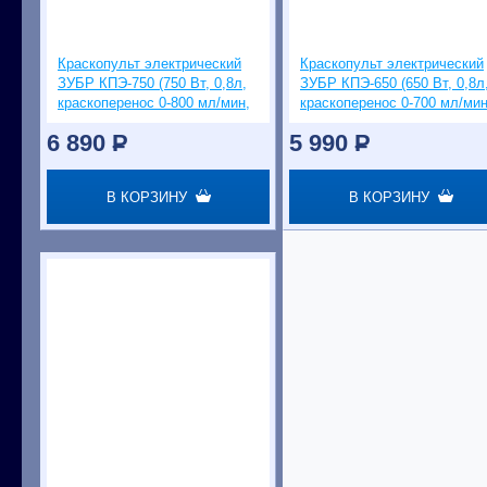
Краскопульт электрический
Краскопульт электрический
ЗУБР КПЭ-750 (750 Вт, 0,8л,
ЗУБР КПЭ-650 (650 Вт, 0,8л
краскоперенос 0-800 мл/мин,
краскоперенос 0-700 мл/мин
сопло 2,6 мм)
сопло 1,8 мм)
6 890
P
5 990
P
В КОРЗИНУ
В КОРЗИНУ