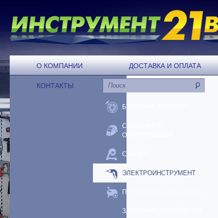
О КОМПАНИИ
ДОСТАВКА И ОПЛАТА
КОНТАКТЫ
БЕНЗОИНСТРУМЕНТ
СВАРОЧНОЕ
ОБОРУДОВАНИЕ
СТАНКИ
ЭЛЕКТРОИНСТРУМЕНТ
ПНЕВМООБОРУДОВАНИЕ
ЗАРЯДНЫЕ УСТРОЙСТВА