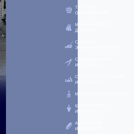
ТЕПЛОВОЕ
ОБОРУДОВАНИЕ
МОЙКИ ВЫСОКОГО
ДАВЛЕНИЯ
САДОВЫЙ
ЭЛЕКТРОИНСТРУМЕНТ
САДОВЫЙ РУЧНОЙ
ИНСТРУМЕНТ
СТОЛЯРНО-СЛЕСАРНЫЙ
ИНСТРУМЕНТ
МАЛЯРНЫЙ ИНСТРУМЕНТ
ШТУКАТУРНЫЙ
ИНСТРУМЕНТ
АБРАЗИВНЫЙ
ИНСТРУМЕНТ