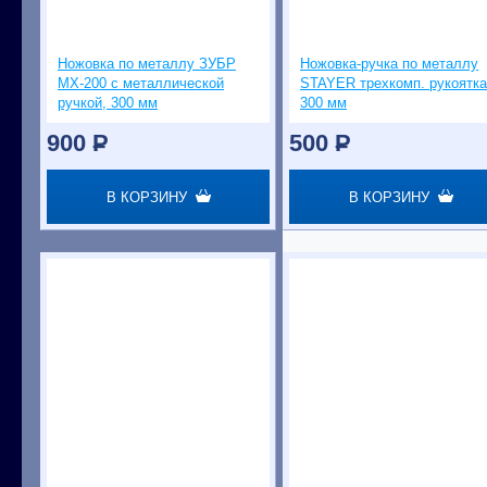
Ножовка по металлу ЗУБР
Ножовка-ручка по металлу
МХ-200 с металлической
STAYER трехкомп. рукоятка
ручкой, 300 мм
300 мм
900
P
500
P
В КОРЗИНУ
В КОРЗИНУ