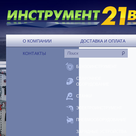
О КОМПАНИИ
ДОСТАВКА И ОПЛАТА
КОНТАКТЫ
БЕНЗОИНСТРУМЕНТ
СВАРОЧНОЕ
ОБОРУДОВАНИЕ
СТАНКИ
ЭЛЕКТРОИНСТРУМЕНТ
ПНЕВМООБОРУДОВАНИЕ
ЗАРЯДНЫЕ УСТРОЙСТВА