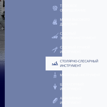
ТЕПЛОВОЕ
ОБОРУДОВАНИЕ
МОЙКИ ВЫСОКОГО
ДАВЛЕНИЯ
САДОВЫЙ
ЭЛЕКТРОИНСТРУМЕНТ
САДОВЫЙ РУЧНОЙ
ИНСТРУМЕНТ
СТОЛЯРНО-СЛЕСАРНЫЙ
ИНСТРУМЕНТ
МАЛЯРНЫЙ ИНСТРУМЕНТ
ШТУКАТУРНЫЙ
ИНСТРУМЕНТ
АБРАЗИВНЫЙ
ИНСТРУМЕНТ