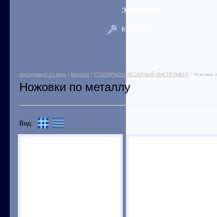
ЭЛЕКТРИКА
КРЕПЕЖ
Инструмент 21 века
/
Каталог
/
СТОЛЯРНО-СЛЕСАРНЫЙ ИНСТРУМЕНТ
/ Ножовки 
Ножовки по металлу
Вид: