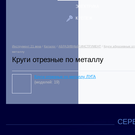
ЭЛЕКТРИКА
КРЕПЕЖ
Инструмент 21 века
/
Каталог
/
АБРАЗИВНЫЙ ИНСТРУМЕНТ
/
Круги абразивные о
металлу
Круги отрезные по металлу
Круги отрезные по металлу ЛУГА
(моделей: 19)
СЕРВ