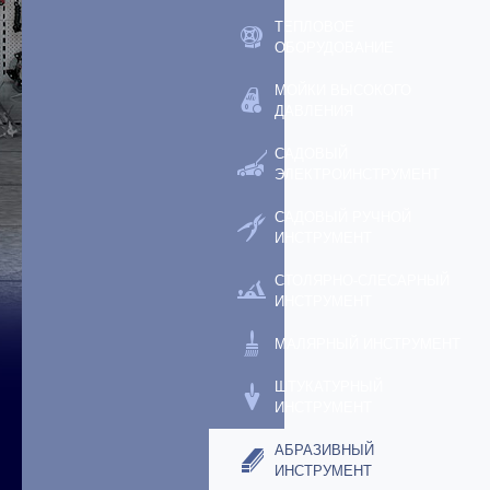
ТЕПЛОВОЕ
ОБОРУДОВАНИЕ
МОЙКИ ВЫСОКОГО
ДАВЛЕНИЯ
САДОВЫЙ
ЭЛЕКТРОИНСТРУМЕНТ
САДОВЫЙ РУЧНОЙ
ИНСТРУМЕНТ
СТОЛЯРНО-СЛЕСАРНЫЙ
ИНСТРУМЕНТ
МАЛЯРНЫЙ ИНСТРУМЕНТ
ШТУКАТУРНЫЙ
ИНСТРУМЕНТ
АБРАЗИВНЫЙ
ИНСТРУМЕНТ