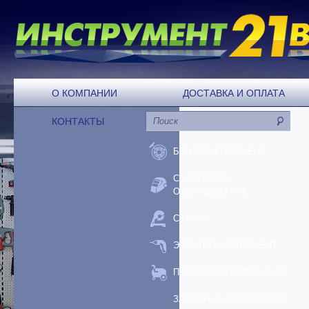
О КОМПАНИИ
ДОСТАВКА И ОПЛАТА
КОНТАКТЫ
БЕНЗОИНСТРУМЕНТ
СВАРОЧНОЕ
ОБОРУДОВАНИЕ
СТАНКИ
ЭЛЕКТРОИНСТРУМЕНТ
ПНЕВМООБОРУДОВАНИЕ
ЗАРЯДНЫЕ УСТРОЙСТВА