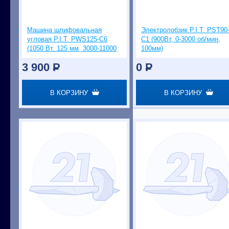
Машина шлифовальная
Электролобзик P.I.T. PST90
угловая P.I.T. PWS125-C6
С1 (900Вт, 0-3000 об/мин,
(1050 Вт. 125 мм, 3000-11000
100мм)
об/мин)
3 900
P
0
P
В КОРЗИНУ
В КОРЗИНУ