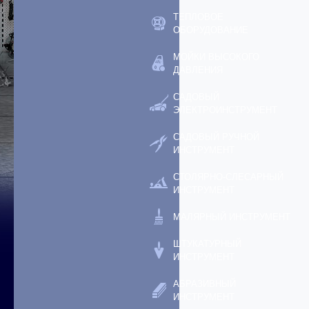
ТЕПЛОВОЕ
ОБОРУДОВАНИЕ
МОЙКИ ВЫСОКОГО
ДАВЛЕНИЯ
САДОВЫЙ
ЭЛЕКТРОИНСТРУМЕНТ
САДОВЫЙ РУЧНОЙ
ИНСТРУМЕНТ
СТОЛЯРНО-СЛЕСАРНЫЙ
ИНСТРУМЕНТ
МАЛЯРНЫЙ ИНСТРУМЕНТ
ШТУКАТУРНЫЙ
ИНСТРУМЕНТ
АБРАЗИВНЫЙ
ИНСТРУМЕНТ