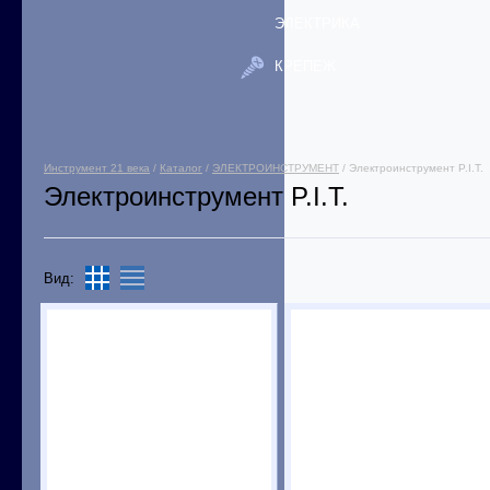
ЭЛЕКТРИКА
КРЕПЕЖ
Инструмент 21 века
/
Каталог
/
ЭЛЕКТРОИНСТРУМЕНТ
/ Электроинструмент P.I.T.
Электроинструмент P.I.T.
Вид: