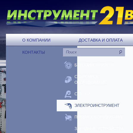
О КОМПАНИИ
ДОСТАВКА И ОПЛАТА
КОНТАКТЫ
БЕНЗОИНСТРУМЕНТ
СВАРОЧНОЕ
ОБОРУДОВАНИЕ
СТАНКИ
ЭЛЕКТРОИНСТРУМЕНТ
ПНЕВМООБОРУДОВАНИЕ
ЗАРЯДНЫЕ УСТРОЙСТВА