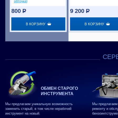
обточка)
800
P
9 200
P
В КОРЗИНУ
В КОРЗИНУ
СЕРВ
ОБМЕН СТАРОГО
ИНСТРУМЕНТА
Мы предлагаем уникальную возможность
Мы предлагаем 
заменить старый, в том числе нерабочий
ремонту и обсл
инструмент на новый.
бензоинтструме