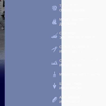
ТЕПЛОВОЕ
ОБОРУДОВАНИЕ
МОЙКИ ВЫСОКОГО
ДАВЛЕНИЯ
САДОВЫЙ
ЭЛЕКТРОИНСТРУМЕНТ
САДОВЫЙ РУЧНОЙ
ИНСТРУМЕНТ
СТОЛЯРНО-СЛЕСАРНЫЙ
ИНСТРУМЕНТ
МАЛЯРНЫЙ ИНСТРУМЕНТ
ШТУКАТУРНЫЙ
ИНСТРУМЕНТ
АБРАЗИВНЫЙ
ИНСТРУМЕНТ