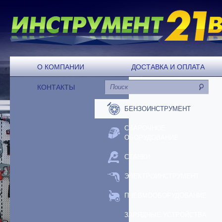
О КОМПАНИИ
ДОСТАВКА И ОПЛАТА
КОНТАКТЫ
БЕНЗОИНСТРУМЕНТ
СВАРОЧНОЕ
ОБОРУДОВАНИЕ
СТАНКИ
ЭЛЕКТРОИНСТРУМЕНТ
ПНЕВМООБОРУДОВАНИЕ
ЗАРЯДНЫЕ УСТРОЙСТВА