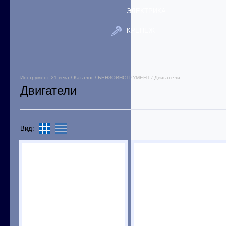
ЭЛЕКТРИКА
КРЕПЕЖ
Инструмент 21 века
/
Каталог
/
БЕНЗОИНСТРУМЕНТ
/ Двигатели
Двигатели
Вид: