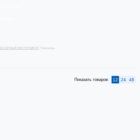
ЛЕКТРИКА
РЕПЕЖ
ЛЕСАРНЫЙ ИНСТРУМЕНТ
/ Кернеры
Показать товаров:
12
24
48