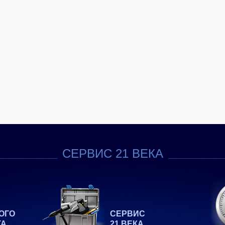
СЕРВИС 21 ВЕКА
ОГО
СЕРВИС
ТА
21 ВЕКА