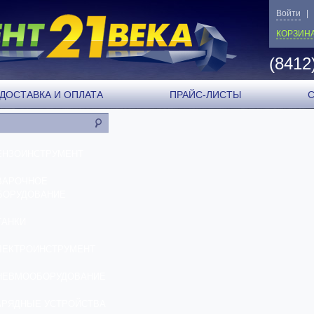
Войти
|
КОРЗИН
(8412
ДОСТАВКА И ОПЛАТА
ПРАЙС-ЛИСТЫ
ЕНЗОИНСТРУМЕНТ
ВАРОЧНОЕ
БОРУДОВАНИЕ
ТАНКИ
ЛЕКТРОИНСТРУМЕНТ
НЕВМООБОРУДОВАНИЕ
АРЯДНЫЕ УСТРОЙСТВА