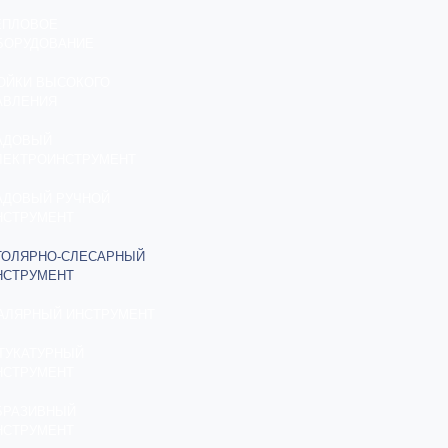
ЕПЛОВОЕ
БОРУДОВАНИЕ
ОЙКИ ВЫСОКОГО
АВЛЕНИЯ
АДОВЫЙ
ЛЕКТРОИНСТРУМЕНТ
АДОВЫЙ РУЧНОЙ
НСТРУМЕНТ
ТОЛЯРНО-СЛЕСАРНЫЙ
НСТРУМЕНТ
АЛЯРНЫЙ ИНСТРУМЕНТ
ТУКАТУРНЫЙ
НСТРУМЕНТ
БРАЗИВНЫЙ
НСТРУМЕНТ