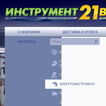
О КОМПАНИИ
ДОСТАВКА И ОПЛАТА
КОНТАКТЫ
БЕНЗОИНСТРУМЕНТ
СВАРОЧНОЕ
ОБОРУДОВАНИЕ
СТАНКИ
ЭЛЕКТРОИНСТРУМЕНТ
ПНЕВМООБОРУДОВАНИЕ
ЗАРЯДНЫЕ УСТРОЙСТВА