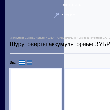
ЭЛЕКТРИКА
КРЕПЕЖ
Инструмент 21 века
/
Каталог
/
ЭЛЕКТРОИНСТРУМЕНТ
/
Электроинструмент ЗУБР
Шуруповерты аккумуляторные ЗУБ
Вид: