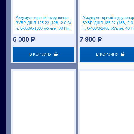
Аккумуляторный шуруповерт
Аккумуляторный шуруповер
ЗУБР ДШЛ-125-22 (12В, 2.0 А/
ЗУБР ДШЛ-185-22 (18В, 2.0 
ч, 0-350/0-1300 об/мин, 30 Нм,
ч, 0-400/0-1400 об/мин, 40 Н
пистолетный)
6 000
P
7 900
P
В КОРЗИНУ
В КОРЗИНУ