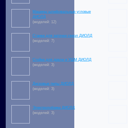
Машины шлифовальные угловые
ДИОЛД
(моделей: 12)
Станки для заточки сверл ДИОЛД
(моделей: 7)
Стойки для дрели и УШМ ДИОЛД
(моделей: 3)
Дисковые пилы ДИОЛД
(моделей: 3)
Электролобзики ДИОЛД
(моделей: 3)