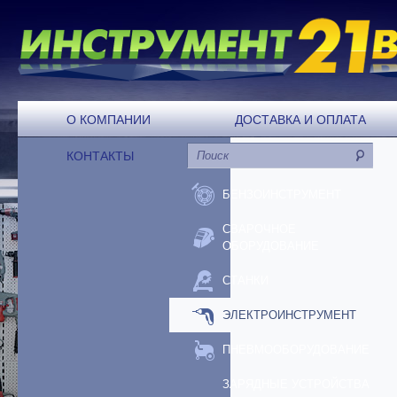
О КОМПАНИИ
ДОСТАВКА И ОПЛАТА
КОНТАКТЫ
БЕНЗОИНСТРУМЕНТ
СВАРОЧНОЕ
ОБОРУДОВАНИЕ
СТАНКИ
ЭЛЕКТРОИНСТРУМЕНТ
ПНЕВМООБОРУДОВАНИЕ
ЗАРЯДНЫЕ УСТРОЙСТВА