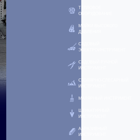
ТЕПЛОВОЕ
ОБОРУДОВАНИЕ
МОЙКИ ВЫСОКОГО
ДАВЛЕНИЯ
САДОВЫЙ
ЭЛЕКТРОИНСТРУМЕНТ
САДОВЫЙ РУЧНОЙ
ИНСТРУМЕНТ
СТОЛЯРНО-СЛЕСАРНЫЙ
ИНСТРУМЕНТ
МАЛЯРНЫЙ ИНСТРУМЕНТ
ШТУКАТУРНЫЙ
ИНСТРУМЕНТ
АБРАЗИВНЫЙ
ИНСТРУМЕНТ