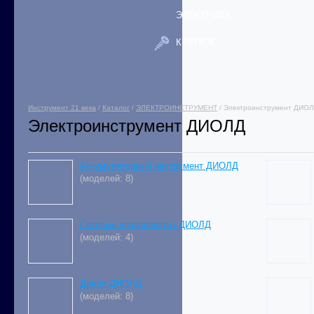
ЭЛЕКТРИКА
КРЕПЕЖ
Инструмент 21 века
/
Каталог
/
ЭЛЕКТРОИНСТРУМЕНТ
/ Электроинструмент ДИО
Электроинструмент ДИОЛД
Аккумуляторный инструмент ДИОЛД
(моделей: 8)
Сетевые шуруповерты ДИОЛД
(моделей: 4)
Дрели ДИОЛД
(моделей: 8)