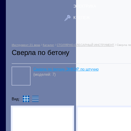
ЭЛЕКТРИКА
КРЕПЕЖ
Инструмент 21 века
/
Каталог
/
СТОЛЯРНО-СЛЕСАРНЫЙ ИНСТРУМЕНТ
/ Сверла п
Сверла по бетону
Сверла по бетону ЭНКОР по штучно
(моделей: 7)
Вид: