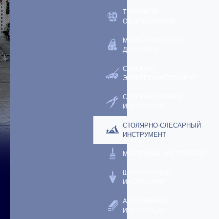
ТЕПЛОВОЕ
ОБОРУДОВАНИЕ
МОЙКИ ВЫСОКОГО
ДАВЛЕНИЯ
САДОВЫЙ
ЭЛЕКТРОИНСТРУМЕНТ
САДОВЫЙ РУЧНОЙ
ИНСТРУМЕНТ
СТОЛЯРНО-СЛЕСАРНЫЙ
ИНСТРУМЕНТ
МАЛЯРНЫЙ ИНСТРУМЕНТ
ШТУКАТУРНЫЙ
ИНСТРУМЕНТ
АБРАЗИВНЫЙ
ИНСТРУМЕНТ