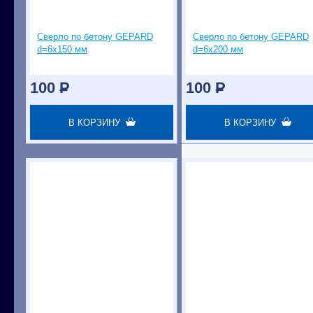
Сверло по бетону GEPARD
Сверло по бетону GEPARD
d=6х150 мм
d=6х200 мм
100
P
100
P
В КОРЗИНУ
В КОРЗИНУ