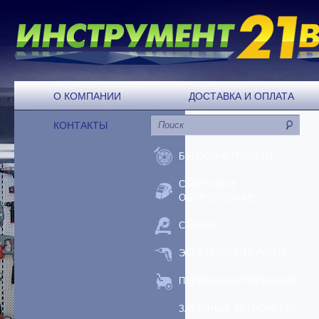
О КОМПАНИИ
ДОСТАВКА И ОПЛАТА
КОНТАКТЫ
БЕНЗОИНСТРУМЕНТ
СВАРОЧНОЕ
ОБОРУДОВАНИЕ
СТАНКИ
ЭЛЕКТРОИНСТРУМЕНТ
ПНЕВМООБОРУДОВАНИЕ
ЗАРЯДНЫЕ УСТРОЙСТВА