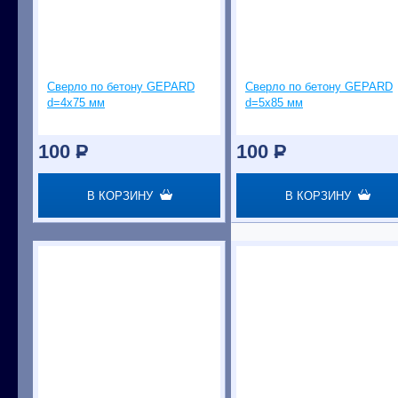
Сверло по бетону GEPARD
Сверло по бетону GEPARD
d=4х75 мм
d=5х85 мм
100
P
100
P
В КОРЗИНУ
В КОРЗИНУ