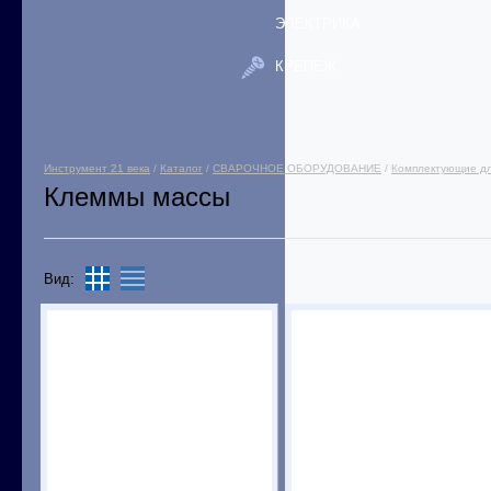
ЭЛЕКТРИКА
КРЕПЕЖ
Инструмент 21 века
/
Каталог
/
СВАРОЧНОЕ ОБОРУДОВАНИЕ
/
Комплектующие дл
Клеммы массы
Вид: