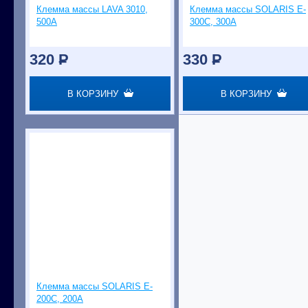
Клемма массы LAVA 3010,
Клемма массы SOLARIS E-
500А
300C, 300А
320
P
330
P
В КОРЗИНУ
В КОРЗИНУ
Клемма массы SOLARIS E-
200C, 200А