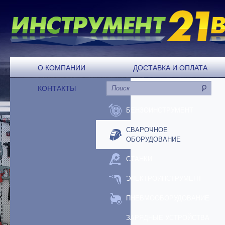
О КОМПАНИИ
ДОСТАВКА И ОПЛАТА
КОНТАКТЫ
БЕНЗОИНСТРУМЕНТ
СВАРОЧНОЕ
ОБОРУДОВАНИЕ
СТАНКИ
ЭЛЕКТРОИНСТРУМЕНТ
ПНЕВМООБОРУДОВАНИЕ
ЗАРЯДНЫЕ УСТРОЙСТВА