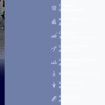
ТЕПЛОВОЕ
ОБОРУДОВАНИЕ
МОЙКИ ВЫСОКОГО
ДАВЛЕНИЯ
САДОВЫЙ
ЭЛЕКТРОИНСТРУМЕНТ
САДОВЫЙ РУЧНОЙ
ИНСТРУМЕНТ
СТОЛЯРНО-СЛЕСАРНЫЙ
ИНСТРУМЕНТ
МАЛЯРНЫЙ ИНСТРУМЕНТ
ШТУКАТУРНЫЙ
ИНСТРУМЕНТ
АБРАЗИВНЫЙ
ИНСТРУМЕНТ