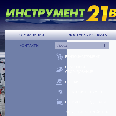
О КОМПАНИИ
ДОСТАВКА И ОПЛАТА
КОНТАКТЫ
БЕНЗОИНСТРУМЕНТ
СВАРОЧНОЕ
ОБОРУДОВАНИЕ
СТАНКИ
ЭЛЕКТРОИНСТРУМЕНТ
ПНЕВМООБОРУДОВАНИЕ
ЗАРЯДНЫЕ УСТРОЙСТВА