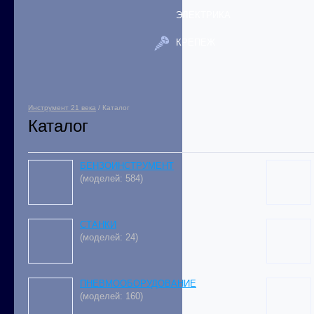
ЭЛЕКТРИКА
КРЕПЕЖ
Инструмент 21 века
/ Каталог
Каталог
БЕНЗОИНСТРУМЕНТ
(моделей: 584)
СТАНКИ
(моделей: 24)
ПНЕВМООБОРУДОВАНИЕ
(моделей: 160)