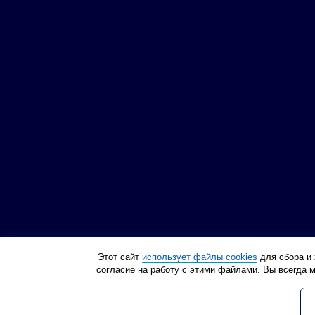
Этот сайт
использует файлы cookies
для сбора и 
согласие на работу с этими файлами. Вы всегда 
Политика конфиденциа
© Инструмент 21 века, 2012
Все права защищены