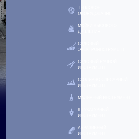
ТЕПЛОВОЕ
ОБОРУДОВАНИЕ
МОЙКИ ВЫСОКОГО
ДАВЛЕНИЯ
САДОВЫЙ
ЭЛЕКТРОИНСТРУМЕНТ
САДОВЫЙ РУЧНОЙ
ИНСТРУМЕНТ
СТОЛЯРНО-СЛЕСАРНЫЙ
ИНСТРУМЕНТ
МАЛЯРНЫЙ ИНСТРУМЕНТ
ШТУКАТУРНЫЙ
ИНСТРУМЕНТ
АБРАЗИВНЫЙ
ИНСТРУМЕНТ