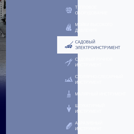
ТЕПЛОВОЕ
ОБОРУДОВАНИЕ
МОЙКИ ВЫСОКОГО
ДАВЛЕНИЯ
САДОВЫЙ
ЭЛЕКТРОИНСТРУМЕНТ
САДОВЫЙ РУЧНОЙ
ИНСТРУМЕНТ
СТОЛЯРНО-СЛЕСАРНЫЙ
ИНСТРУМЕНТ
МАЛЯРНЫЙ ИНСТРУМЕНТ
ШТУКАТУРНЫЙ
ИНСТРУМЕНТ
АБРАЗИВНЫЙ
ИНСТРУМЕНТ