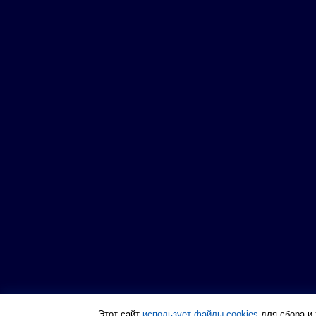
Этот сайт
использует файлы cookies
для сбора и 