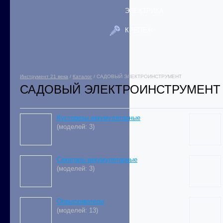
ЭЛЕКТРИКА
КРЕПЕЖ
Инструмент 21 века
/
Каталог
/ САДОВЫЙ ЭЛЕКТРОИНСТРУМЕНТ
САДОВЫЙ ЭЛЕКТРОИНСТРУМЕНТ
Кусторезы аккумуляторные
(моделей: 3)
Секаторы аккумуляторные
(моделей: 3)
Опрыскиватели
(моделей: 13)