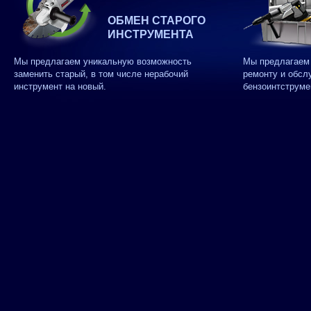
ОБМЕН СТАРОГО
ИНСТРУМЕНТА
Мы предлагаем уникальную возможность
Мы предлагаем 
заменить старый, в том числе нерабочий
ремонту и обсл
инструмент на новый.
бензоинтструме