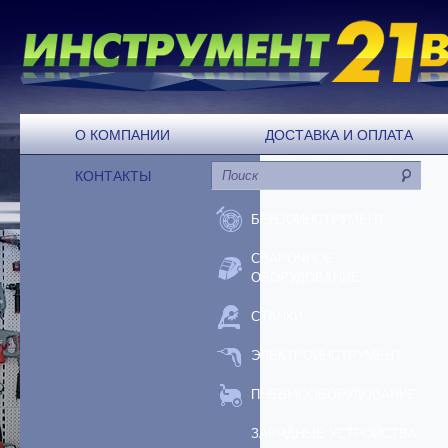
О КОМПАНИИ
ДОСТАВКА И ОПЛАТА
КОНТАКТЫ
БЕНЗОИНСТРУМЕНТ
СВАРОЧНОЕ
ОБОРУДОВАНИЕ
СТАНКИ
ЭЛЕКТРОИНСТРУМЕНТ
ПНЕВМООБОРУДОВАНИЕ
ЗАРЯДНЫЕ УСТРОЙСТВА